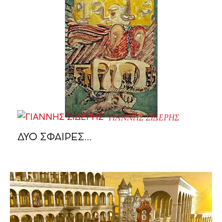
ΓΙΑΝΝΗΣ ΣΙΔΕΡΗΣ
ΔΥΟ ΣΦΑΙΡΕΣ…