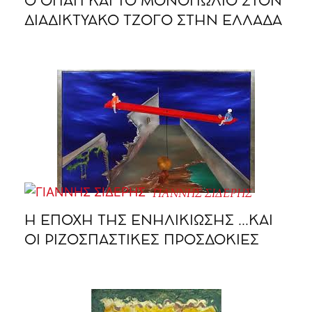
O ΟΠΑΠ ΚΑΙ ΤΟ ΜΟΝΟΠΩΛΙΟ ΣΤΟΝ
ΔΙΑΔΙΚΤΥΑΚΟ ΤΖΟΓΟ ΣΤΗΝ ΕΛΛΑΔΑ
ΓΙΑΝΝΗΣ ΣΙΔΕΡΗΣ
Η ΕΠΟΧΗ ΤΗΣ ΕΝΗΛΙΚΙΩΣΗΣ …ΚΑΙ
ΟΙ ΡΙΖΟΣΠΑΣΤΙΚΕΣ ΠΡΟΣΔΟΚΙΕΣ