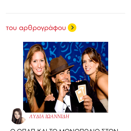
του αρθρογράφου
ΛΥΔΙΑ ΙΩΑΝΝΙΔΗ