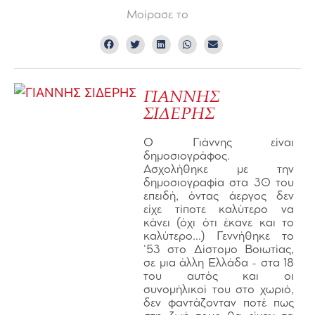
Μοίρασε το
ΓΙΑΝΝΗΣ
ΣΙΔΕΡΗΣ
Ο Γιάννης είναι
δημοσιογράφος.
Ασχολήθηκε με την
δημοσιογραφία στα 30 του
επειδή, όντας άεργος δεν
είχε τίποτε καλύτερο να
κάνει (όχι ότι έκανε και το
καλύτερο…) Γεννήθηκε το
‘53 στο Δίστομο Βοιωτίας,
σε μια άλλη Ελλάδα - στα 18
του αυτός και οι
συνομήλικοί του στο χωριό,
δεν φαντάζονταν ποτέ πως