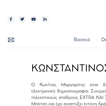
Βασικά
Βασικά
D
ΚΩΝΣΤΑΝΤΙΝΟ
Ο Κων/νος Μαργαρίτης είναι δ
ηλεκτρονική δημιοσιογραφία. Συνεργά
τηλεοπτικούς σταθμούς EXTRA ΚΑΙ Σ
Μπότση και έχει αναπτύξει έντονη δρ