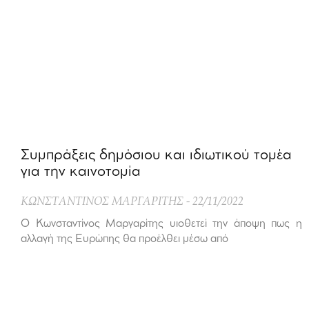
Συμπράξεις δημόσιου και ιδιωτικού τομέα
για την καινοτομία
ΚΩΝΣΤΑΝΤΙΝΟΣ ΜΑΡΓΑΡΙΤΗΣ
22/11/2022
Ο Κωνσταντίνος Μαργαρίτης υιοθετεί την άποψη πως η
αλλαγή της Ευρώπης θα προέλθει μέσω από