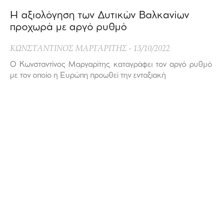
Η αξιολόγηση των Δυτικών Βαλκανίων
προχωρά με αργό ρυθμό
ΚΩΝΣΤΑΝΤΙΝΟΣ ΜΑΡΓΑΡΙΤΗΣ
13/10/2022
Ο Κωνσταντίνος Μαργαρίτης καταγράφει τον αργό ρυθμό
με τον οποίο η Ευρώπη προωθεί την ενταξιακή