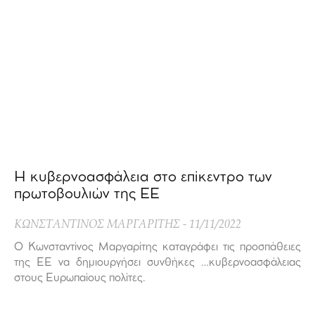
Η κυβερνοασφάλεια στο επίκεντρο των
πρωτοβουλιών της ΕΕ
ΚΩΝΣΤΑΝΤΙΝΟΣ ΜΑΡΓΑΡΙΤΗΣ
11/11/2022
Ο Κωνσταντίνος Μαργαρίτης καταγράφει τις προσπάθειες
της ΕΕ να δημιουργήσει συνθήκες …κυβερνοασφάλειας
στους Ευρωπαίους πολίτες.