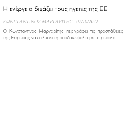
Η ενέργεια διχάζει τους ηγέτες της ΕΕ
ΚΩΝΣΤΑΝΤΙΝΟΣ ΜΑΡΓΑΡΙΤΗΣ
07/10/2022
Ο Κωνσταντίνος Μαργαρίτης περιγράφει τις προσπάθειες
της Ευρώπης να επιλύσει τη σπαζοκεφαλιά με το ρωσικό