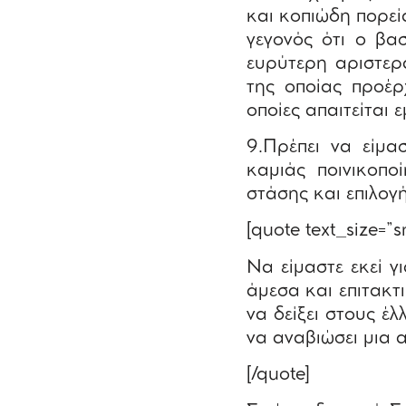
και κοπιώδη πορε
γεγονός ότι ο βασ
ευρύτερη αριστερά
της οποίας προέρ
οποίες απαιτείται
9.Πρέπει να είμα
καμιάς ποινικοπο
στάσης και επιλογή
[quote text_size=”s
Να είμαστε εκεί γ
άμεσα και επιτακτ
να δείξει στους έλ
να αναβιώσει μια 
[/quote]