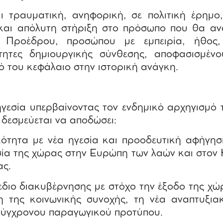
ι τραυματική, ανηφορική, σε πολιτική έρημο, 
και απόλυτη στήριξη στο πρόσωπο που θα αν
 Προέδρου, προσώπου με εμπειρία, ήθος,
τητες δημιουργικής σύνθεσης, αποφασισμέν
ό του κεφάλαιο στην ιστορική ανάγκη.
ηγεσία υπερβαίνοντας τον ενδημικό αρχηγισμό 
 δεσμεύεται να αποδώσει:
κότητα με νέα ηγεσία και προοδευτική αφήγησ
σία της χώρας στην Ευρώπη των λαών και στον 
ας.
έδιο διακυβέρνησης με στόχο την έξοδο της χώ
 της κοινωνικής συνοχής, τη νέα αναπτυξια
σύγχρονου παραγωγικού προτύπου.