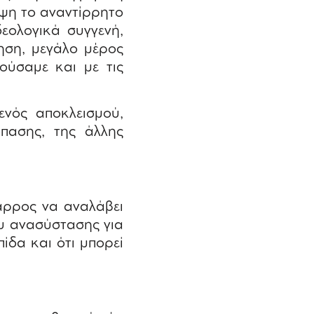
ψη το αναντίρρητο
δεολογικά συγγενή,
ίηση, μεγάλο μέρος
ούσαμε και με τις
ενός αποκλεισμού,
σπασης, της άλλης
θάρρος να αναλάβει
ου ανασύστασης για
πίδα και ότι μπορεί