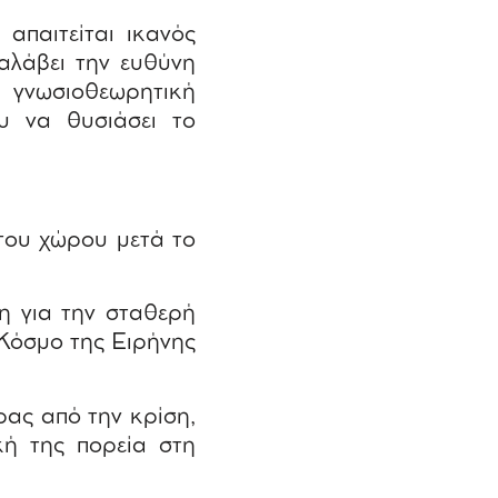
απαιτείται ικανός
αλάβει την ευθύνη
 γνωσιοθεωρητική
ου να θυσιάσει το
του χώρου μετά το
η για την σταθερή
Κόσμο της Ειρήνης
ρας από την κρίση,
κή της πορεία στη