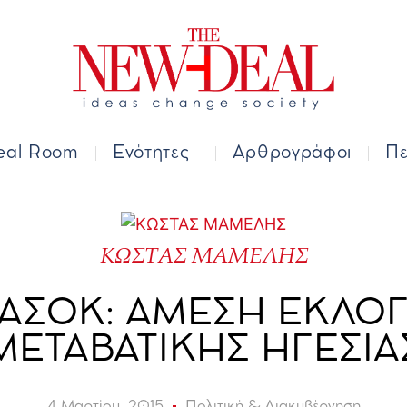
Deal Room
Ενότητες
Αρθρογράφοι
Π
eal Room
Ενότητες
Αρθρογράφοι
Πε
ΚΩΣΤΑΣ ΜΑΜΕΛΗΣ
ΑΣΟΚ: ΑΜΕΣΗ ΕΚΛΟ
ΜΕΤΑΒΑΤΙΚΗΣ ΗΓΕΣΙΑ
4 Μαρτίου, 2015
Πολιτική & Διακυβέρνηση