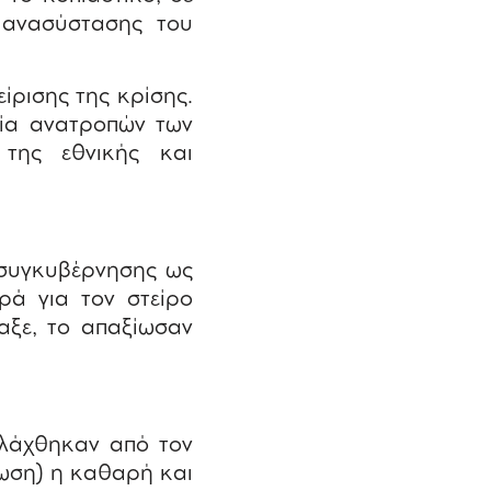
 ανασύστασης του
ίρισης της κρίσης.
ρία ανατροπών των
 της εθνικής και
συγκυβέρνησης ως
ρά για τον στείρο
αξε, το απαξίωσαν
αλλάχθηκαν από τον
ωση) η καθαρή και