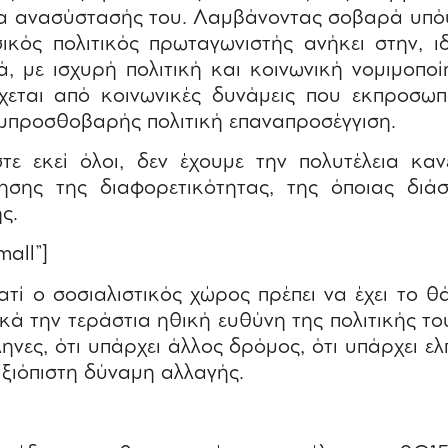
ία ανασύστασής του. Λαμβάνοντας σοβαρά υπό
ικός πολιτικός πρωταγωνιστής ανήκει στην, ι
, με ισχυρή πολιτική και κοινωνική νομιμοπο
χεται από κοινωνικές δυνάμεις που εκπροσωπ
 εμπροσθοβαρής πολιτική επαναπροσέγγιση.
στε εκεί όλοι, δεν έχουμε την πολυτέλεια καν
ίησης της διαφορετικότητας, της όποιας διά
ς.
mall”]
ιατί ο σοσιαλιστικός χώρος πρέπει να έχει το 
ικά την τεράστια ηθική ευθύνη της πολιτικής τ
ληνες, ότι υπάρχει άλλος δρόμος, ότι υπάρχει ελ
αξιόπιστη δύναμη αλλαγής.