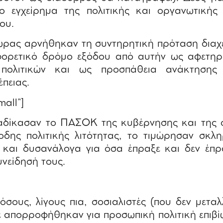
ο εγχείρημα της πολιτικής και οργανωτικής
ου.
χώρας αρνήθηκαν τη συντηρητική πρόταση διαχε
φορετικό δρόμο εξόδου από αυτήν ως αφετη
 πολιτικών και ως προσπάθεια ανάκτησης
έπειας.
mall”]
αδίκασαν το ΠΑΣΟΚ της κυβέρνησης και της 
οδης πολιτικής λιτότητας, το τιμώρησαν σκλη
 και δυσανάλογα για όσα έπραξε και δεν έπρ
νείδησή τους.
όσους, λίγους πια, σοσιαλιστές (που δεν μετ
ε απορροφήθηκαν για προσωπική πολιτική επιβί