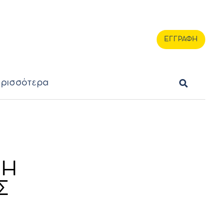
ερισσότερα
ΕΓΓΡΑΦΗ
ΕΓΓΡΑΦΗ
ρισσότερα
ΓΗ
Σ