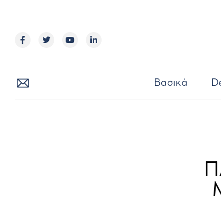
Βασικά
Βασικά
D
Π