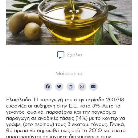
Σχόλια
Μοίρασε το
Ελαιόλαδο. Η παραγωγή του στην περίοδο 2017/18
εμφανίζεται αυξημένη στην Ε.Ε. κατά 3%. Αυτό το
γεγονός, φυσικά, παρασέρνει και την παγκόσμια
παραγωγή σε ανοδικές τάσεις (14%) με το κοντέρ να
γράφει (στο περίπου) τους 3 εκατομ. τόνους. Γενικά,
θα πρέπει να σημειωθεί πως από το 2010 και έπειτα
παρατηρούνται σημαντικές διακυμάνσεις στην