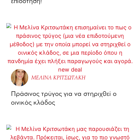
επιδότηση!
ΜΕΛΙΝΑ ΚΡΙΤΣΩΤΑΚΗ
Πράσινος τρύγος για να στηριχθεί ο
οινικός κλάδος