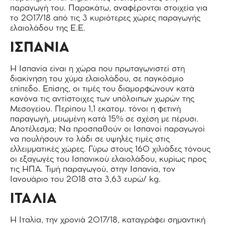
παραγωγή του. Παρακάτω, αναφέρονται στοιχεία για
το 2017/18 από τις 3 κυριότερες χώρες παραγωγής
ελαιολάδου της Ε.Ε.
ΙΣΠΑΝΙΑ
Η Ισπανία είναι η χώρα που πρωταγωνιστεί στη
διακίνηση του χύμα ελαιολάδου, σε παγκόσμιο
επίπεδο. Επίσης, οι τιμές του διαμορφώνουν κατά
κανόνα τις αντίστοιχες των υπόλοιπων χωρών της
Μεσογείου. Περίπου 1,1 εκατομ. τόνοι η φετινή
παραγωγή, μειωμένη κατά 15% σε σχέση με πέρυσι.
Αποτέλεσμα; Να προσπαθούν οι Ισπανοί παραγωγοί
να πουλήσουν το λάδι σε υψηλές τιμές στις
ελλειμματικές χώρες. Γύρω στους 160 χιλιάδες τόνους
οι εξαγωγές του Ισπανικού ελαιολάδου, κυρίως προς
τις ΗΠΑ. Τιμή παραγωγού, στην Ισπανία, τον
Ιανουάριο του 2018 στα 3,63 ευρώ/ kg.
ΙΤΑΛΙΑ
Η Ιταλία, την χρονιά 2017/18, καταγράφει σημαντική