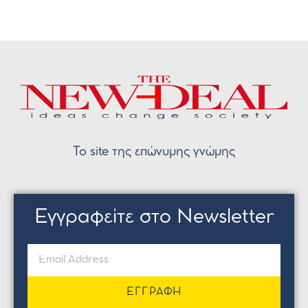
Το site της επώνυμης γνώμης
Εγγραφείτε στο Newsletter
ΕΓΓΡΑΦΗ