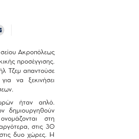
ουσείου Ακροπόλεως
ικής προσέγγισης.
αήλ Τζεμ απαντούσε
για να ξεκινήσει
σεων.
ωρών ήταν απλό.
ν δημιουργηθούν
ονομάζονται στη
αργότερα, στις 30
στις δυο χώρες. Η