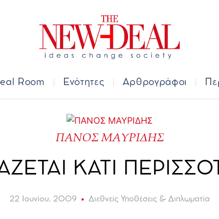
Deal Room
Ενότητες
Αρθρογράφοι
Π
eal Room
Ενότητες
Αρθρογράφοι
Πε
ΠΑΝΟΣ ΜΑΥΡΙΔΗΣ
ΑΖΕΤΑΙ ΚΑΤΙ ΠΕΡΙΣΣ
22 Ιουνίου, 2009
Διεθνείς Υποθέσεις & Διπλωματία