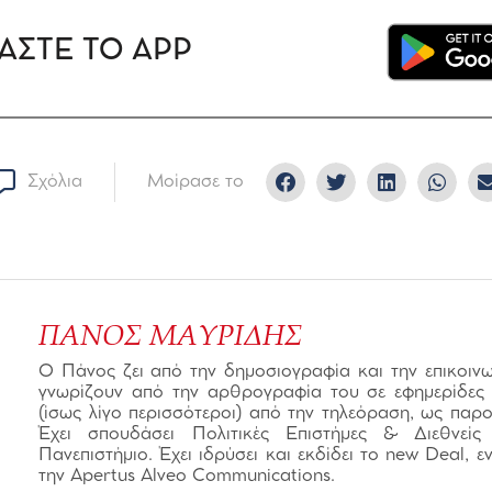
ΑΣΤΕ ΤΟ APP
Σχόλια
Μοίρασε το
ΠΑΝΟΣ ΜΑΥΡΙΔΗΣ
Ο Πάνος ζει από την δημοσιογραφία και την επικοινων
γνωρίζουν από την αρθρογραφία του σε εφημερίδες κ
(ίσως λίγο περισσότεροι) από την τηλεόραση, ως παρο
Έχει σπουδάσει Πολιτικές Επιστήμες & Διεθνείς
Πανεπιστήμιο. Έχει ιδρύσει και εκδίδει το new Deal, 
την Apertus Alveo Communications.