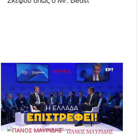
Σκέψου όπως ο Mr. Beast
ΠΑΝΟΣ ΜΑΥΡΙΔΗΣ