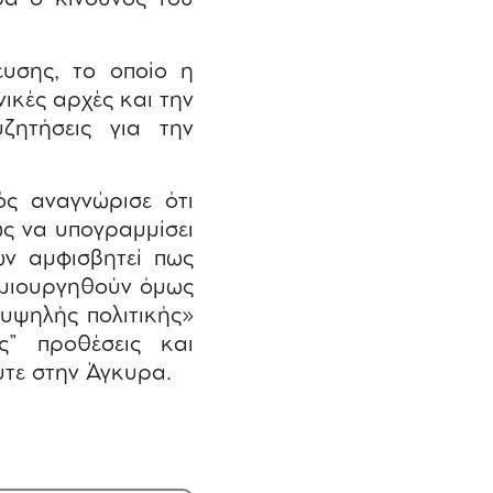
ευσης, το οποίο η
νικές αρχές και την
ζητήσεις για την
ς αναγνώρισε ότι
ς να υπογραμμίσει
ων αμφισβητεί πως
δημιουργηθούν όμως
«υψηλής πολιτικής»
ς” προθέσεις και
ύτε στην Άγκυρα.