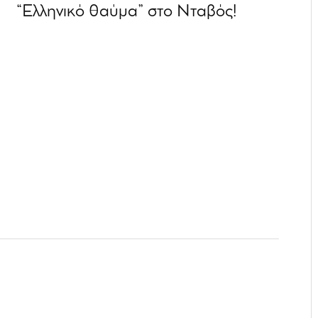
“Ελληνικό θαύμα” στο Νταβός!