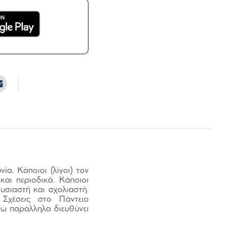
ία. Κάποιοι (λίγοι) τον
αι περιοδικά. Κάποιοι
υσιαστή και σχολιαστή.
 Σχέσεις στο Πάντειο
ενώ παράλληλα διευθύνει