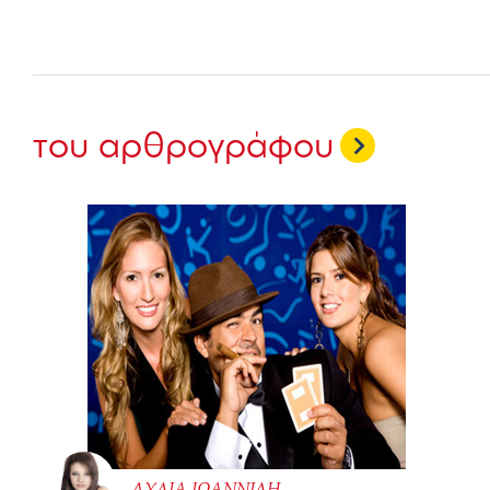
του αρθρογράφου
ΛΥΔΙΑ ΙΩΑΝΝΙΔΗ