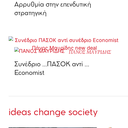
Αρρυθμία στην επενδυτική
στρατηγική
ΠΑΝΟΣ ΜΑΥΡΙΔΗΣ
Συνέδριο …ΠΑΣΟΚ αντί …
Economist
ideas change society