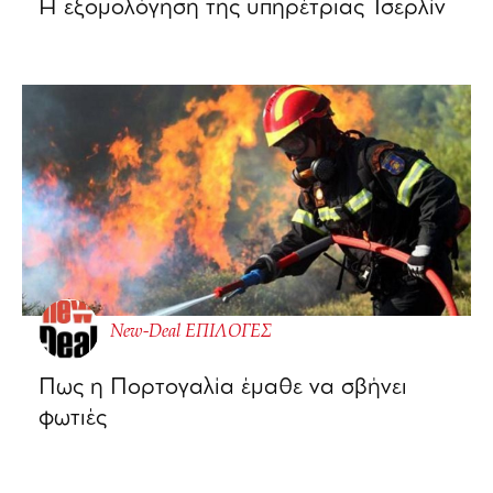
Η εξομολόγηση της υπηρέτριας Τσερλίν
New-Deal ΕΠΙΛΟΓΕΣ
Πως η Πορτογαλία έμαθε να σβήνει
φωτιές