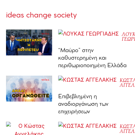
ideas change society
ΛΟΥ
ΓΕΩΡ
“Μαύρο” στην
καθυστερημένη και
περιθωριοποιημένη Ελλάδα
ΚΩΣΤ
ΑΓΓΕ
Επιβεβλημένη η
αναδιοργάνωση των
επιχειρήσεων
ΚΩΣΤ
ΑΓΓΕ