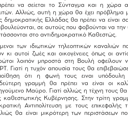
έπει να σείεται το Σύνταγμα και η χώρα 
ιτών. Αλλιώς, αυτή η χώρα θα έχει πρόβλημα 
ς δημοκρατικής Ελλάδας θα πρέπει να είναι σ
ιβουλεύονται, σε αυτούς που φοβούνται να την
οτάσσονται στο αντιδημοκρατικό Καθεστώς.
ενοι των ιδιωτικών τηλεοπτικών καναλιών 
ν κι αυτοί ζωές και οικογένειες όπως οι αντ
ρώτοι λοιπόν μπροστά στη Βουλή οφείλουν ν
ΡΤ. Γιατί η τυχόν απουσία τους θα επιβεβαιώσ
ποίθηση ότι η φωνή τους ειναι υπόδουλη
δεύτερη γραμμή θα πρέπει να είναι οι καλλ
γούμενο Μαύρο. Γιατί αλλιώς η τέχνη τους θα 
ς καθεστωτικής Κυβέρνησης. Στην τρίτη γραμμ
ρατική Αντιπολίτευση με τους επικεφαλής 
αλλιώς θα είναι μικρότερη των περιστάσεων π