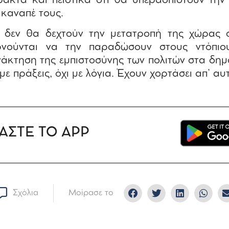
ακτα και πειστικά ότι θα υπερασπιστούν την
 καναπέ τους.
 δεν θα δεχτούν την μετατροπή της χώρας σ
νούνται να την παραδώσουν στους ντόπιου
άκτηση της εμπιστοσύνης των πολιτών στα δη
ε πράξεις, όχι με λόγια. Έχουν χορτάσει απ’ αυ
ΑΣΤΕ ΤΟ APP
Σχόλια
Μοίρασε το