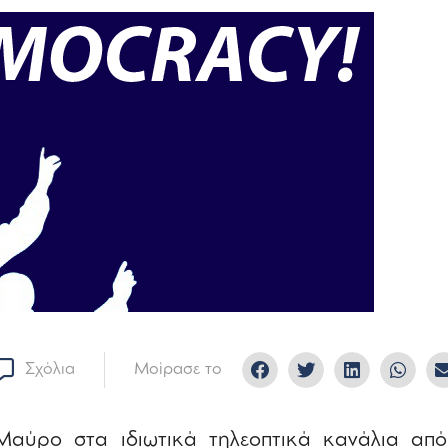
Σχόλια
Μοίρασε το
Μαύρο στα ιδιωτικά τηλεοπτικά κανάλια από