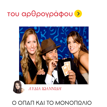
του αρθρογράφου
ΛΥΔΙΑ ΙΩΑΝΝΙΔΗ
O ΟΠΑΠ ΚΑΙ ΤΟ ΜΟΝΟΠΩΛΙΟ