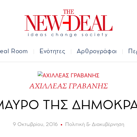
Deal Room
Ενότητες
Αρθρογράφοι
Π
eal Room
Ενότητες
Αρθρογράφοι
Πε
ΑΧΙΛΛΕΑΣ ΓΡΑΒΑΝΗΣ
ΜΑΥΡΟ ΤΗΣ ΔΗΜΟΚΡΑ
9 Οκτωβρίου, 2016
Πολιτική & Διακυβέρνηση