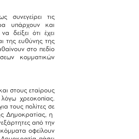
ς συνεγείρει τις
ρα υπάρχουν και
α δείξει ότι έχει
ι της ευθύνης της
αθαίνουν στο πεδίο
άσεων κομματικών
και στους εταίρους
 λόγω χρεοκοπίας.
ια τους πολίτες σε
ης Δημοκρατίας, η
νεξάρτητες από την
 κόμματα οφείλουν