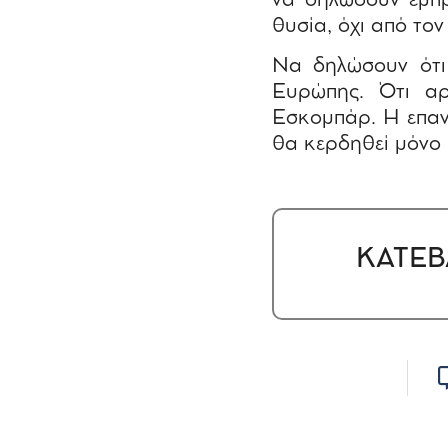
να δηλώσουν έμπρ
θυσία, όχι από τον
Να δηλώσουν ότι
Ευρώπης. Ότι αρ
Εσκομπάρ. Η επαν
θα κερδηθεί μόνο μ
ΚΑΤΕΒ