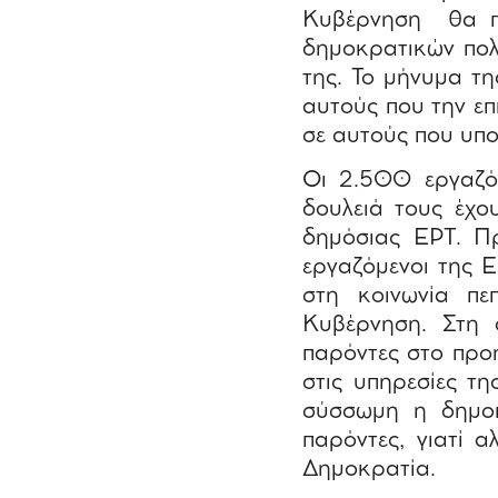
Κυβέρνηση θα πρ
δημοκρατικών πολ
της. Το μήνυμα τη
αυτούς που την επ
σε αυτούς που υπ
Οι 2.500 εργαζόμ
δουλειά τους έχου
δημόσιας ΕΡΤ. Π
εργαζόμενοι της Ε
στη κοινωνία πε
Κυβέρνηση. Στη 
παρόντες στο προη
στις υπηρεσίες τη
σύσσωμη η δημοκ
παρόντες, γιατί 
Δημοκρατία.