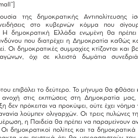
mall”]
σία της δημοκρατικής Αντιπολίτευσης ίσω
υνειδήσεις στο κυβερνών κόμμα που σίγου
. Η δημοκρατική Ελλάδα ενωμένη θα πρέπει ν
ινδύνου που διατρέχει η Δημοκρατία καθώς κα
εί. Οι δημοκρατικές συμμαχίες κτίζονται και β
αγώνων, όχι σε κλειστά δωμάτια συνεδρι
ου επιβάλει το δεύτερο. Το μήνυμα θα φθάσει 
 ανοχή στις εκπτώσεις στη Δημοκρατία μας,
η δεν πρόκειται να προκύψει, ούτε έχει νόημα γ
ανανία λούμπεν ολιγαρχών. Οι τρεις πυλώνες τ
μέρωση, η Παιδεία θα πρέπει να παραμείνουν α
. Οι δημοκρατικοί πολίτες και τα δημοκρατικά