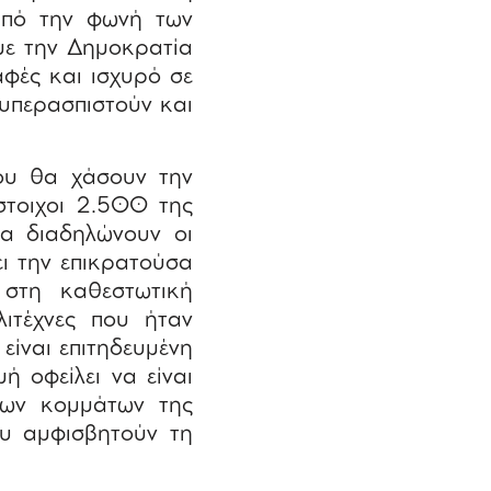
από την φωνή των
με την Δημοκρατία
αφές και ισχυρό σε
 υπερασπιστούν και
που θα χάσουν την
ίστοιχοι 2.500 της
α διαδηλώνουν οι
ει την επικρατούσα
 στη καθεστωτική
ιτέχνες που ήταν
είναι επιτηδευμένη
ή οφείλει να είναι
των κομμάτων της
ου αμφισβητούν τη