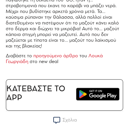
παγιώθηκε τη δεκαετία του ΄80, ήταν η…
στραβοτιμονιά που έκανε το καράβι να μπάζει νερά.
Μέχρι που βυθίστηκε αρκετά χρόνια μετά. Τα…
καύσιμα ρύπαναν την θάλασσα, αλλά πολλοί είναι
διατεθειμένοι να πιστέψουν ότι το μαζούτ κάνει καλό
στο δέρμα και διώχνει τα μικρόβια! Αυτό το… μαζούτ
κάποια στιγμή μπορεί να μαζευτεί. Αυτό που δεν
μαζεύεται με τίποτα είναι το… μαζούτ του λαϊκισμού
και της βλακείας!
Διαβάστε το
προηγούμενο άρθρο
του
Λουκά
Γεωργιάδη
στο new deal
ΚΑΤΕΒΑΣΤΕ ΤΟ
APP
Σχόλια