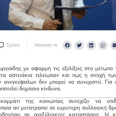
Σχόλια
Μοίρασε το
ργιάδης με αφορμή τις εξελίξεις στο μέτωπο
ι τα αστειάκια τελείωσαν και πως η ανοχή τω
 ανεγκέφαλων δεν μπορεί να συνεχιστεί. Για
αποτελεί δημόσιο κίνδυνο.
ομμάτι της κοινωνίας συνεχίζει να επιδ
οποία αν μετατραπεί σε ευρύτερη συλλογική δρ
οδηγήσει σε ανεξέλεγκτες καταστάσεις. Η 