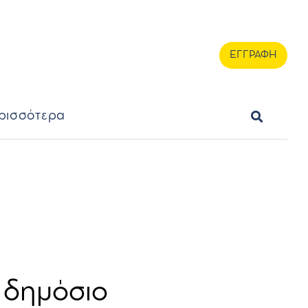
ερισσότερα
ΕΓΓΡΑΦΗ
ΕΓΓΡΑΦΗ
ρισσότερα
ί δημόσιο