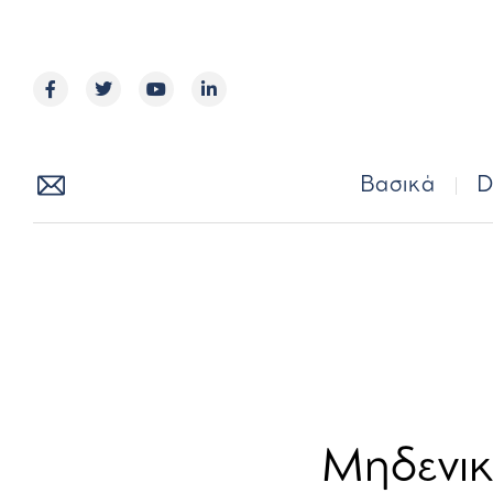
Βασικά
Βασικά
D
Μηδενική