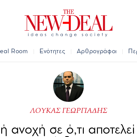
Deal Room
Ενότητες
Αρθρογράφοι
Π
eal Room
Ενότητες
Αρθρογράφοι
Πε
ΛΟΥΚΑΣ ΓΕΩΡΓΙΑΔΗΣ
 ανοχή σε ό,τι αποτελε