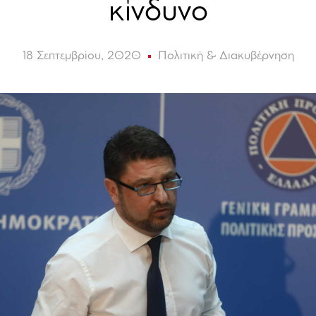
κίνδυνο
18 Σεπτεμβρίου, 2020
Πολιτική & Διακυβέρνηση