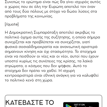
Συνεπώς το ερώτημα είναι πώς θα γίνει ισχυρός αυτός
ο χώρος που σε όλη την Ευρώπη αποτελεί τον έναν
από τους δύο πόλους με στόχο να δώσει λύσεις στα
προβλήματα της κοινωνίας.
[/quote]
Η Δημοκρατική Συμπαράταξη αποτελεί ακριβώς το
πολιτικό όχημα αυτής της συζήτησης, η οποία σήμερα
συνεχίζεται και προβλέπεται να συνεχίζεται, γιατί
φυσικά σοσιαλδημοκρατία και ανανεωτική αριστερά
σημαίνουν κίνηση και όχι στασιμότητα. Το στοίχημα
είναι να πεισθούν οι νέες και οι νέοι, αυτοί που έχουν
υποστεί κυρίως τις συνέπειες της κρίσης, τα λαϊκά
στρώματα, ο κόσμος που δεν ψήφισε. Αυτό το
στοίχημα δεν πρέπει να χαθεί. Η ισχυρή
κεντροαριστερά είναι εθνική ανάγκη για να καλυφθεί
το πολιτικό κενό στη χώρα.
ΚΑΤΕΒΑΣΤΕ ΤΟ