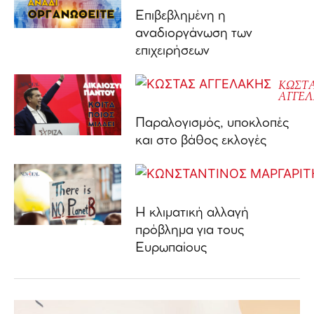
Επιβεβλημένη η
αναδιοργάνωση των
επιχειρήσεων
ΚΩΣΤ
ΑΓΓΕ
Παραλογισμός, υποκλοπές
και στο βάθος εκλογές
Η κλιματική αλλαγή
πρόβλημα για τους
Ευρωπαίους