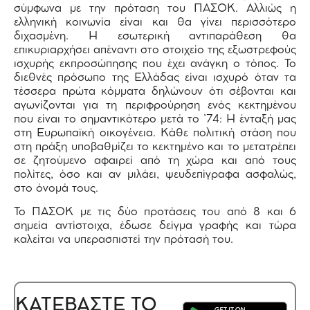
σύμφωνα με την πρόταση του ΠΑΣΟΚ. Αλλιώς η
ελληνική κοινωνία είναι και θα γίνει περισσότερο
διχασμένη. Η εσωτερική αντιπαράθεση θα
επικυριαρχήσει απέναντι στο στοιχείο της εξωστρεφούς
ισχυρής εκπροσώπησης που έχει ανάγκη ο τόπος. Το
διεθνές πρόσωπο της Ελλάδας είναι ισχυρό όταν τα
τέσσερα πρώτα κόμματα δηλώνουν ότι σέβονται και
αγωνίζονται για τη περιφρούρηση ενός κεκτημένου
που είναι το σημαντικότερο μετά το ’74: Η ένταξή μας
στη Ευρωπαϊκή οικογένεια. Κάθε πολιτική στάση που
στη πράξη υποβαθμίζει το κεκτημένο και το μετατρέπει
σε ζητούμενο αφαιρεί από τη χώρα και από τους
πολίτες, όσο και αν μιλάει, ψευδεπίγραφα ασφαλώς,
στο όνομά τους.
Το ΠΑΣΟΚ με τις δύο προτάσεις του από 8 και 6
σημεία αντίστοιχα, έδωσε δείγμα γραφής και τώρα
καλείται να υπερασπιστεί την πρότασή του.
ΚΑΤΕΒΑΣΤΕ ΤΟ