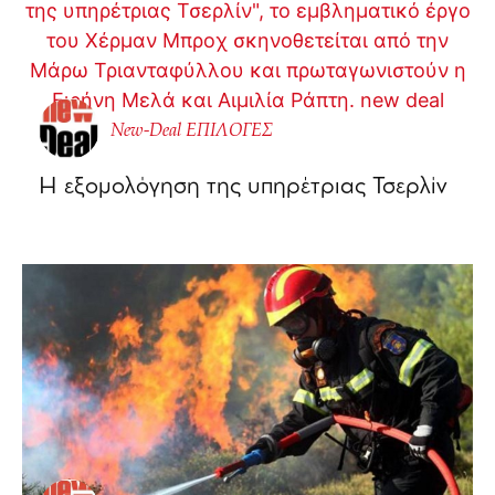
New-Deal ΕΠΙΛΟΓΕΣ
Η εξομολόγηση της υπηρέτριας Τσερλίν