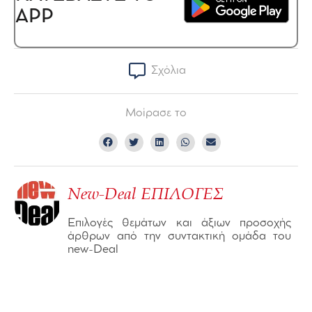
APP
Σχόλια
Μοίρασε το
New-Deal ΕΠΙΛΟΓΕΣ
Επιλογές θεμάτων και άξιων προσοχής
άρθρων από την συντακτική ομάδα του
new-Deal