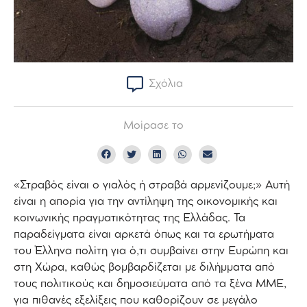
Σχόλια
Μοίρασε το
«Στραβός είναι ο γιαλός ή στραβά αρμενίζουμε;» Αυτή
είναι η απορία για την αντίληψη της οικονομικής και
κοινωνικής πραγματικότητας της Ελλάδας. Τα
παραδείγματα είναι αρκετά όπως και τα ερωτήματα
του Έλληνα πολίτη για ό,τι συμβαίνει στην Ευρώπη και
στη Χώρα, καθώς βομβαρδίζεται με διλήμματα από
τους πολιτικούς και δημοσιεύματα από τα ξένα ΜΜΕ,
για πιθανές εξελίξεις που καθορίζουν σε μεγάλο