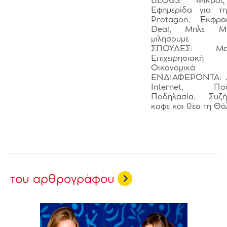
BLOGS: Μικρός
Εφημερίδα για τ
Protagon, Έκφρ
Deal, Μπλέ Μ
μιλήσουμε Ε
ΣΠΟΥΔΕΣ: Μαθη
Επιχειρησιακή
Οικονομικά
ΕΝΔΙΑΦΕΡΟΝΤΑ: Δ
Internet, Ποδ
Ποδηλασία, Συζ
καφέ και θέα τη Θ
του αρθρογράφου