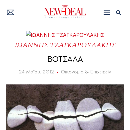
ΙΩΑΝΝΗΣ ΤΖΑΓΚΑΡΟΥΛΑΚΗΣ
ΒΟΤΣΑΛΑ
24 Μαΐου, 2012
Οικονομία & Επιχειρείν