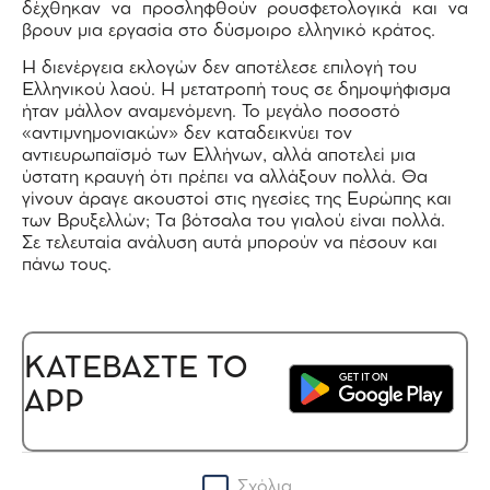
δέχθηκαν να προσληφθούν ρουσφετολογικά και να
βρουν μια εργασία στο δύσμοιρο ελληνικό κράτος.
Η διενέργεια εκλογών δεν αποτέλεσε επιλογή του
Ελληνικού λαού. Η μετατροπή τους σε δημοψήφισμα
ήταν μάλλον αναμενόμενη. Το μεγάλο ποσοστό
«αντιμνημονιακών» δεν καταδεικνύει τον
αντιευρωπαϊσμό των Ελλήνων, αλλά αποτελεί μια
ύστατη κραυγή ότι πρέπει να αλλάξουν πολλά. Θα
γίνουν άραγε ακουστοί στις ηγεσίες της Ευρώπης και
των Βρυξελλών; Tα βότσαλα του γιαλού είναι πολλά.
Σε τελευταία ανάλυση αυτά μπορούν να πέσουν και
πάνω τους.
ΚΑΤΕΒΑΣΤΕ ΤΟ
APP
Σχόλια