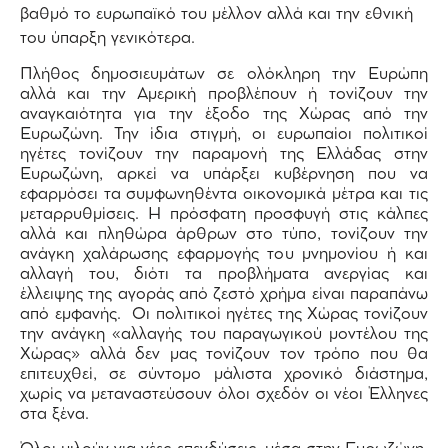
βαθμό το ευρωπαϊκό του μέλλον αλλά και την εθνική
του ύπαρξη γενικότερα.
Πλήθος δημοσιευμάτων σε ολόκληρη την Ευρώπη
αλλά και την Αμερική προβλέπουν ή τονίζουν την
αναγκαιότητα για την έξοδο της Χώρας από την
Ευρωζώνη. Την ίδια στιγμή, οι ευρωπαίοι πολιτικοί
ηγέτες τονίζουν την παραμονή της Ελλάδας στην
Ευρωζώνη, αρκεί να υπάρξει κυβέρνηση που να
εφαρμόσει τα συμφωνηθέντα οικονομικά μέτρα και τις
μεταρρυθμίσεις. Η πρόσφατη προσφυγή στις κάλπες
αλλά και πληθώρα άρθρων στο τύπο, τονίζουν την
ανάγκη χαλάρωσης εφαρμογής του μνημονίου ή και
αλλαγή του, διότι τα προβλήματα ανεργίας και
έλλειψης της αγοράς από ζεστό χρήμα είναι παραπάνω
από εμφανής. Οι πολιτικοί ηγέτες της Χώρας τονίζουν
την ανάγκη «αλλαγής του παραγωγικού μοντέλου της
Χώρας» αλλά δεν μας τονίζουν τον τρόπο που θα
επιτευχθεί, σε σύντομο μάλιστα χρονικό διάστημα,
χωρίς να μεταναστεύσουν όλοι σχεδόν οι νέοι Έλληνες
στα ξένα.