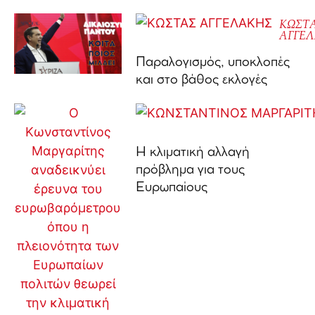
ΚΩΣΤ
ΑΓΓΕ
Παραλογισμός, υποκλοπές
και στο βάθος εκλογές
Η κλιματική αλλαγή
πρόβλημα για τους
Ευρωπαίους