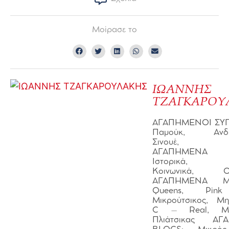
Μοίρασε το
ΙΩΑΝΝΗΣ
ΤΖΑΓΚΑΡΟΥ
ΑΓΑΠΗΜΕΝΟΙ ΣΥΓ
Παμούκ, Ανδρο
Σινουέ, Το
ΑΓΑΠΗΜΕΝΑ Β
Ιστορικά, Πο
Κοινωνικά, Οι
ΑΓΑΠΗΜΕΝΑ ΜΟ
Queens, Pink
Μικρούτσικος, Μη
C – Real, Μακ
Πλιάτσικας ΑΓ