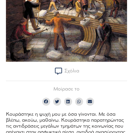
Σχόλια
Μοίρασε το
Κουράστηκε η ψυχή μου με όσα γίνονται. Με όσα
βλέπω, ακούω, μαθαίνω. Κουράστηκα παρατηρώντας
τις αντιδράσεις μεγάλων τμημάτων της κοινωνίας που
απέναντι στην ασφυκτική πίεση, αντιδρά ανασύροντας