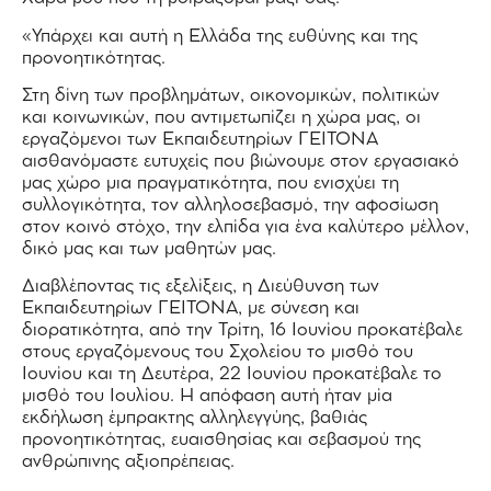
«Υπάρχει και αυτή η Ελλάδα της ευθύνης και της
προνοητικότητας.
Στη δίνη των προβλημάτων, οικονομικών, πολιτικών
και κοινωνικών, που αντιμετωπίζει η χώρα μας, οι
εργαζόμενοι των Εκπαιδευτηρίων ΓΕΙΤΟΝΑ
αισθανόμαστε ευτυχείς που βιώνουμε στον εργασιακό
μας χώρο μια πραγματικότητα, που ενισχύει τη
συλλογικότητα, τον αλληλοσεβασμό, την αφοσίωση
στον κοινό στόχο, την ελπίδα για ένα καλύτερο μέλλον,
δικό μας και των μαθητών μας.
Διαβλέποντας τις εξελίξεις, η Διεύθυνση των
Εκπαιδευτηρίων ΓΕΙΤΟΝΑ, με σύνεση και
διορατικότητα, από την Τρίτη, 16 Ιουνίου προκατέβαλε
στους εργαζόμενους του Σχολείου το μισθό του
Ιουνίου και τη Δευτέρα, 22 Ιουνίου προκατέβαλε το
μισθό του Ιουλίου. Η απόφαση αυτή ήταν μία
εκδήλωση έμπρακτης αλληλεγγύης, βαθιάς
προνοητικότητας, ευαισθησίας και σεβασμού της
ανθρώπινης αξιοπρέπειας.