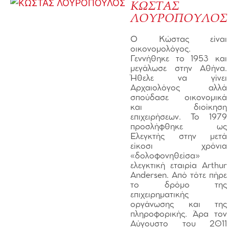
ΚΩΣΤΑΣ
ΛΟΥΡΟΠΟΥΛΟΣ
Ο Κώστας είναι
οικονομολόγος.
Γεννήθηκε το 1953 και
μεγάλωσε στην Αθήνα.
Ήθελε να γίνει
Αρχαιολόγος αλλά
σπούδασε οικονομικά
και διοίκηση
επιχειρήσεων. Το 1979
προσλήφθηκε ως
Ελεγκτής στην μετά
είκοσι χρόνια
«δολοφονηθείσα»
ελεγκτική εταιρία Arthur
Andersen. Από τότε πήρε
το δρόμο της
επιχειρηματικής
οργάνωσης και της
πληροφορικής. Άρα τον
Αύγουστο του 2011