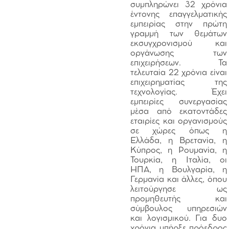
συμπληρώνει 32 χρόνια
έντονης επαγγελματικής
εμπειρίας στην πρώτη
γραμμή των θεμάτων
εκσυγχρονισμού και
οργάνωσης των
επιχειρήσεων. Τα
τελευταία 22 χρόνια είναι
επιχειρηματίας της
τεχνολογίας. Έχει
εμπειρίες συνεργασίας
μέσα από εκατοντάδες
εταιρίες και οργανισμούς
σε χώρες όπως η
Ελλάδα, η Βρετανία, η
Κύπρος, η Ρουμανία, η
Τουρκία, η Ιταλία, οι
ΗΠΑ, η Βουλγαρία, η
Γερμανία και άλλες, όπου
λειτούργησε ως
προμηθευτής και
σύμβουλος υπηρεσιών
και λογισμικού. Για δυο
χρόνια υπήρξε πρόεδρος