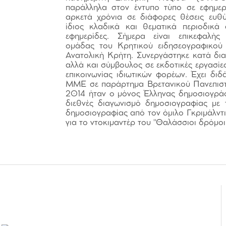
παράλληλα στον έντυπο τύπο σε εφημερί
αρκετά χρόνια σε διάφορες θέσεις ευθύ
ίδιος κλαδικά και θεματικά περιοδικά
εφημερίδες. Σήμερα είναι επικεφαλής
ομάδας του Κρητικού ειδησεογραφικού s
Ανατολική Κρήτη. Συνεργάστηκε κατά δι
αλλά και σύμβουλος σε εκδοτικές εργασίε
επικοινωνίας ιδιωτικών φορέων. Έχει διδ
ΜΜΕ σε παράρτημα Βρετανικού Πανεπιστ
2014 ήταν ο μόνος Έλληνας δημοσιογρά
διεθνές διαγωνισμό δημοσιογραφίας με
δημοσιογραφίας από τον όμιλο Γκριμάλντι
για το ντοκιμαντέρ του "Θαλάσσιοι δρόμοι