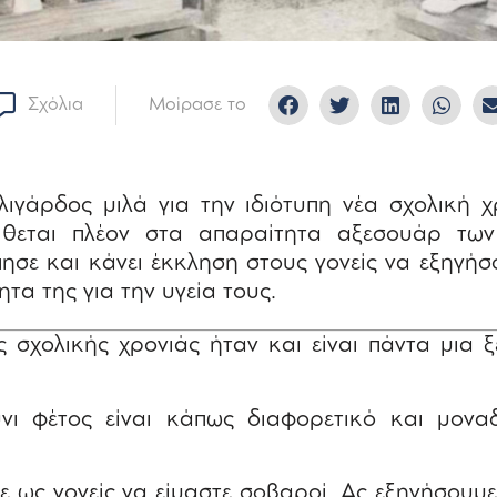
Σχόλια
Μοίρασε το
ιγάρδος μιλά για την ιδιότυπη νέα σχολική χ
ίθεται πλέον στα απαραίτητα αξεσουάρ των
ησε και κάνει έκκληση στους γονείς να εξηγήσ
τα της για την υγεία τους.
 σχολικής χρονιάς ήταν και είναι πάντα μια ξ
ι φέτος είναι κάπως διαφορετικό και μοναδ
ως γονείς να είμαστε σοβαροί. Ας εξηγήσουμε