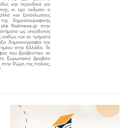
δες και περιοδικά για
νης, κι έχει εκδώσει ο
 αλλά και ξενόγλωσσες
 της δημοσιογραφικής
ite flashnews.gr στην
αστήματα ως υπεύθυνος
ς καθώς και σε τμήματα
άξει δημοσιογραφία και
ημίου στην Ελλάδα. Το
φος που βραβεύτηκε σε
 το Ευρωπαϊκό βραβείο
 στην Ρώμη της Ιταλίας,
".