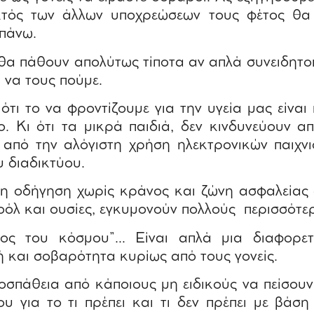
εκτός των άλλων υποχρεώσεων τους φέτος θα
πάνω.
 θα πάθουν απολύτως τίποτα αν απλά συνειδητ
 να τους πούμε.
τι το να φροντίζουμε για την υγεία μας είναι
ο. Κι ότι τα μικρά παιδιά, δεν κινδυνεύουν 
 από την αλόγιστη χρήση ηλεκτρονικών παιχνι
 διαδικτύου.
 η οδήγηση χωρίς κράνος και ζώνη ασφαλείας 
όλ και ουσίες, εγκυμονούν πολλούς περισσότε
έλος του κόσμου”… Είναι απλά μια διαφορε
ή και σοβαρότητα κυρίως από τους γονείς.
ροσπάθεια από κάποιους μη ειδικούς να πείσου
υ για το τι πρέπει και τι δεν πρέπει με βάσ