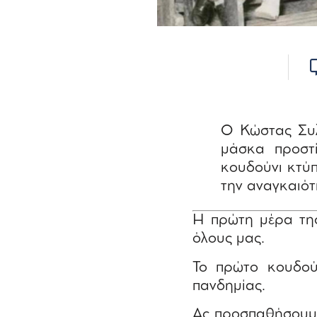
Ο Κώστας Συλ
μάσκα προστ
κουδούνι κτύπ
την αναγκαιότη
Η πρώτη μέρα της
όλους μας.
Το πρώτο κουδούν
πανδημίας.
Ας προσπαθήσουμε 