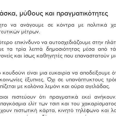
άσκα, μύθους και πραγματικότητες
όητο να ανάγουμε σε κόντρα με πολιτικά χα
ευτικών μέτρων.
ότερο επικίνδυνο να αυτοσχεδιάζουμε στην πλάτ
με τα τρία λεπτά δημοσιότητας μέσα από τ
ονείς και ίσως καθηγητές που επαναστατούν μ
 κουδούνι είναι μια ευκαιρία να αποδείξουμε ότ
κοινωνίες έξυπνες. Όχι σε υπανάπτυκτους τρ
πίζεται με κολόνια λεμόνι και ούρα αγελάδας.
ιοι πιστεύουν ότι πραγματικά εκεί ανήκουν
 παγκόσμια ελίτ των τσιπ και του χακαρίσματο
έχουν πιστωτική κάρτα, κινητό τηλέφωνο και 