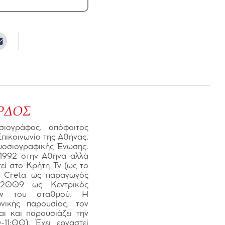
ΡΔΟΣ
ιογράφος, απόφοιτος
πικοινωνία της Αθήνας.
μοσιογραφικής Ένωσης.
1992 στην Αθήνα αλλά
τεί στο Κρήτη Tv (ως το
 Creta ως παραγωγός
 2009 ως Κεντρικός
εων του σταθμού. Η
ικής παρουσίας, τον
αι και παρουσιάζει την
1:00). Έχει εργαστεί