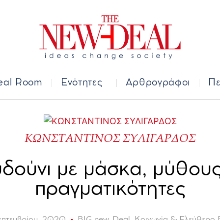
Deal Room
Ενότητες
Αρθρογράφοι
Π
eal Room
Ενότητες
Αρθρογράφοι
Πε
ΚΩΝΣΤΑΝΤΙΝΟΣ ΣΥΛΙΓΑΡΔΟΣ
δούνι με μάσκα, μύθους
πραγματικότητες
επτεμβρίου, 2020
BIG new-Deal
,
Κοινωνία & Ελεύθερο 