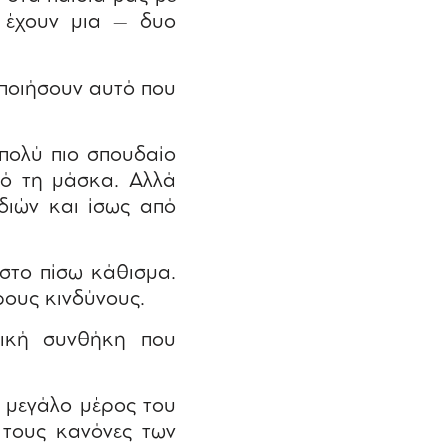
 έχουν μια – δυο
οποιήσουν αυτό που
 πολύ πιο σπουδαίο
από τη μάσκα. Αλλά
διών και ίσως από
στο πίσω κάθισμα.
ρους κινδύνους.
τική συνθήκη που
ν μεγάλο μέρος του
η τους κανόνες των