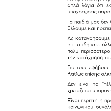
απλά λόγια ότι 
υποχρεωσεις παρα
Τα παιδιά μας δεν
θέλουμε και πρέπει
Ας κατανοήσουμε ό
απ’ οτιδήποτε άλλ
πολύ περισσότερο
την κατάχρηση του
Για τους εφήβους
Καθώς επίσης αλκο
Δεν είναι το “τ
χρειάζεται υπομον
Είναι περιττή η π
κοινωνικού συνόλο