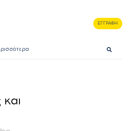
ερισσότερα
ΕΓΓΡΑΦΗ
ΕΓΓΡΑΦΗ
ρισσότερα
 και
Βήμα