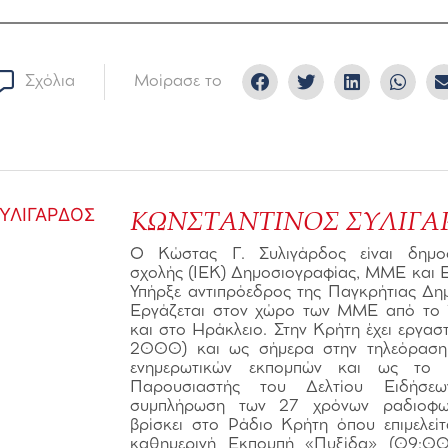
Σχόλια
Μοίρασε το
ΚΩΝΣΤΑΝΤΙΝΟΣ ΣΥΛΙΓΑ
Ο Κώστας Γ. Συλιγάρδος είναι δημοσ
σχολής (ΙΕΚ) Δημοσιογραφίας, ΜΜΕ και Ε
Υπήρξε αντιπρόεδρος της Παγκρήτιας Δη
Εργάζεται στον χώρο των ΜΜΕ από το 
και στο Ηράκλειο. Στην Κρήτη έχει εργασ
2000) και ως σήμερα στην τηλεόραση
ενημερωτικών εκπομπών και ως το
Παρουσιαστής του Δελτίου Ειδήσ
συμπλήρωση των 27 χρόνων ραδιοφων
βρίσκει στο Ράδιο Κρήτη όπου επιμελείτ
καθημερινή Εκπομπή «Πυξίδα» (09:00-1