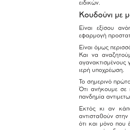
ειδικών.
Κουδούνι με μ
Είναι εξίσου αν
εφαρμογή προστατ
Είναι όμως περισσ
Και να αναζητού
αγανακτισμένους γ
ιερή υποχρέωση.
Το σημερινό πρώτο
Ότι ανήκουμε σε 
πανδημία αντιμετω
Εκτός κι αν κάπο
αντισταθούν στην
ότι και μόνο που 