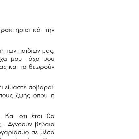
ρακτηριστικά την
η των παιδιών μας.
άχα μου τάχα μου
ιας και το θεωρούν
ι είμαστε σοβαροί.
όπους ζωής όπου η
. Και ότι έτσι θα
ς… Αγνοούν βέβαια
λογαριασμό σε μέσα