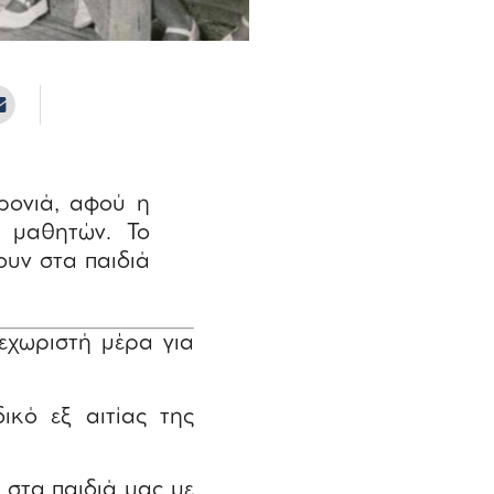
ρονιά, αφού η
 μαθητών. Το
ουν στα παιδιά
εχωριστή μέρα για
ικό εξ αιτίας της
 στα παιδιά μας με