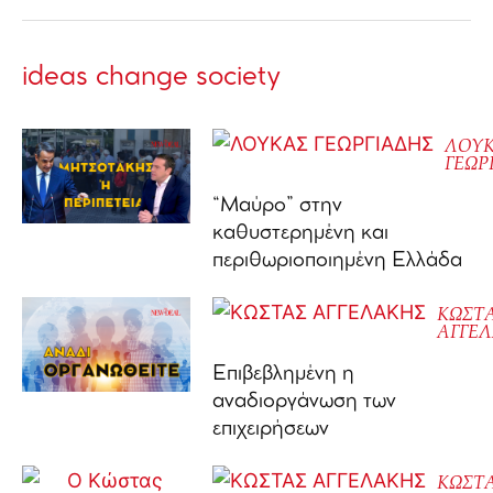
ideas change society
ΛΟΥ
ΓΕΩΡ
“Μαύρο” στην
καθυστερημένη και
περιθωριοποιημένη Ελλάδα
ΚΩΣΤ
ΑΓΓΕ
Επιβεβλημένη η
αναδιοργάνωση των
επιχειρήσεων
ΚΩΣΤ