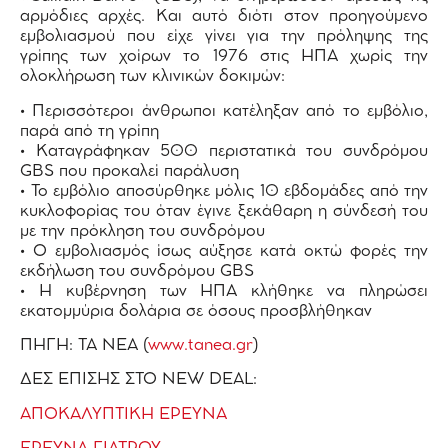
αρμόδιες αρχές. Και αυτό διότι στον προηγούμενο
εμβολιασμού που είχε γίνει για την πρόληψης της
γρίπης των χοίρων το 1976 στις ΗΠΑ χωρίς την
ολοκλήρωση των κλινικών δοκιμών:
• Περισσότεροι άνθρωποι κατέληξαν από το εμβόλιο,
παρά από τη γρίπη
• Καταγράφηκαν 500 περιστατικά του συνδρόμου
GBS που προκαλεί παράλυση
• Το εμβόλιο αποσύρθηκε μόλις 10 εβδομάδες από την
κυκλοφορίας του όταν έγινε ξεκάθαρη η σύνδεσή του
με την πρόκληση του συνδρόμου
• Ο εμβολιασμός ίσως αύξησε κατά οκτώ φορές την
εκδήλωση του συνδρόμου GBS
• Η κυβέρνηση των ΗΠΑ κλήθηκε να πληρώσει
εκατομμύρια δολάρια σε όσους προσβλήθηκαν
ΠΗΓΗ: ΤΑ ΝΕΑ (
www.tanea.gr
)
ΔΕΣ ΕΠΙΣΗΣ ΣΤΟ NEW DEAL:
ΑΠΟΚΑΛΥΠΤΙΚΗ ΕΡΕΥΝA