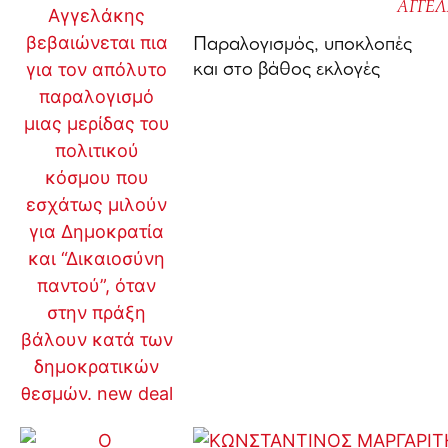
ΑΓΓΕ
Παραλογισμός, υποκλοπές
και στο βάθος εκλογές