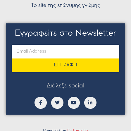
Το site της επώνυμης γνώμης
Εγγραφείτε στο Newsletter
ΕΓΓΡΑΦΗ
Διάλεξε social
Powered by
Distemicha