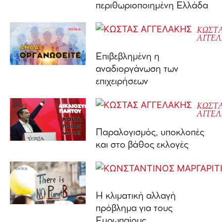
περιθωριοποιημένη Ελλάδα
ΚΩΣΤ
ΑΓΓΕ
Επιβεβλημένη η
αναδιοργάνωση των
επιχειρήσεων
ΚΩΣΤ
ΑΓΓΕ
Παραλογισμός, υποκλοπές
και στο βάθος εκλογές
Η κλιματική αλλαγή
πρόβλημα για τους
Ευρωπαίους