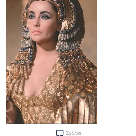
Σχόλια