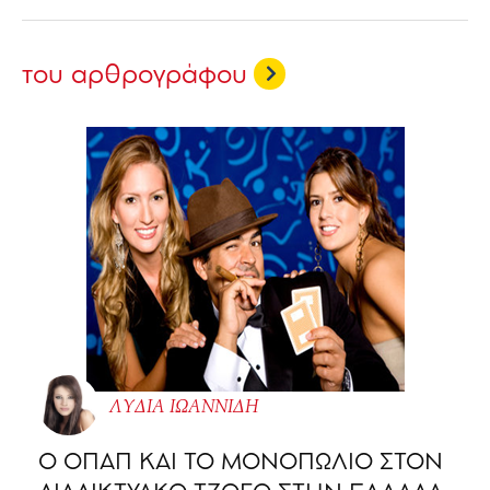
του αρθρογράφου
ΛΥΔΙΑ ΙΩΑΝΝΙΔΗ
O ΟΠΑΠ ΚΑΙ ΤΟ ΜΟΝΟΠΩΛΙΟ ΣΤΟΝ