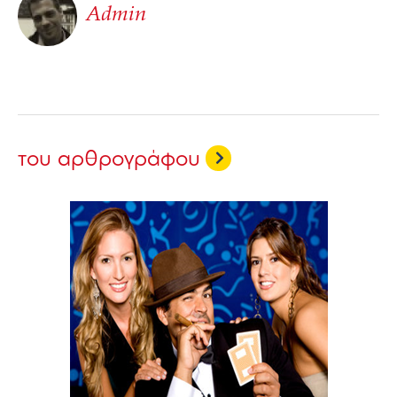
Admin
του αρθρογράφου