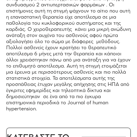
συνδυασμού 2 αντιυπερτασικών φαρμάκων . Οι
επιστήμονες αυτή τη στιγμή ψάχνουν το αίτιο που αυτή
η επαναστατική θεραπεία είχε αποτέλεσμα σε μια
παθολογία του κυκλοφορικού συστήματος και της
καρδιάς. Ο χειροθεραπευτής κάνει μια μικρή ανώδυνη
ανάταξη στον αυχένα του ασθενούς αφού πρώτα
αξιολογήσει όλο το σώμα με διάφορες μεθόδους.
Πολλοί ασθενείς έχουν κρατήσει το θεραπευτικό
αποτέλεσμα 6 μήνες μετά την θεραπεία και κάποιοι
άλλοι χρειάστηκαν πάνω από μια ανάταξη για να έχουν
το επιθυμητό αποτέλεσμα. Αυτή τη στιγμή ετοιμάζεται
μια έρευνα με περισσότερους ασθενείς και πιο πολλά
στατιστικά στοιχεία. Τα αποτελέσματα αυτής της
προσπάθειας έτυχαν μεγάλης απήχησης στις ΗΠΑ από
έγκριτες εφημερίδες και τηλεοπτικά δίκτυα και
δημοσιεύτηκαν σε ένα από τα πιο έγκυρα
επιστημονικά περιοδικά το Journal of human
hypertension.