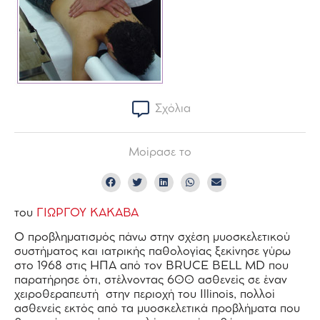
Σχόλια
Μοίρασε το
του
ΓΙΩΡΓΟΥ ΚΑΚΑΒΑ
Ο προβληματισμός πάνω στην σχέση μυοσκελετικού
συστήματος και ιατρικής παθολογίας ξεκίνησε γύρω
στο 1968 στις ΗΠΑ από τον BRUCE BELL MD που
παρατήρησε ότι, στέλνοντας 600 ασθενείς σε έναν
χειροθεραπευτή στην περιοχή του Illinois, πολλοί
ασθενείς εκτός από τα μυοσκελετικά προβλήματα που