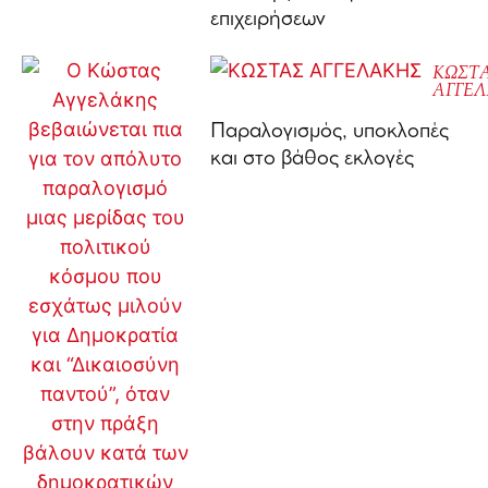
επιχειρήσεων
ΚΩΣΤ
ΑΓΓΕ
Παραλογισμός, υποκλοπές
και στο βάθος εκλογές