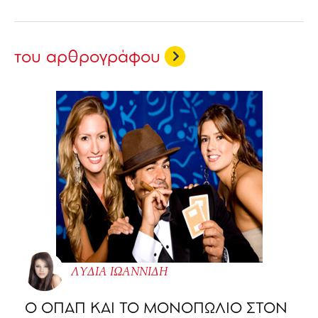
του αρθρογράφου
ΛΥΔΙΑ ΙΩΑΝΝΙΔΗ
O ΟΠΑΠ ΚΑΙ ΤΟ ΜΟΝΟΠΩΛΙΟ ΣΤΟΝ