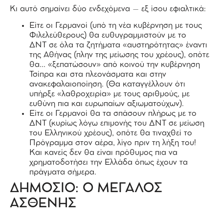
Κι αυτό σημαίνει δύο ενδεχόμενα – εξ ίσου εφιαλτικά:
Είτε οι Γερμανοί (υπό τη νέα κυβέρνηση με τους
Φιλελεύθερους) θα ευθυγραμμιστούν με το
ΔΝΤ σε όλα τα ζητήματα «αυστηρότητας» έναντι
της Αθήνας (πλην της μείωσης του χρέους), οπότε
θα… «ξεπατώσουν» από κοινού την κυβέρνηση
Τσίπρα και στα πλεονάσματα και στην
ανακεφαλαιοποίηση. (Θα καταγγέλλουν ότι
υπήρξε «λαθροχειρία» με τους αριθμούς, με
ευθύνη πια και ευρωπαίων αξιωματούχων).
Είτε οι Γερμανοί θα τα σπάσουν πλήρως με το
ΔΝΤ (κυρίως λόγω επιμονής του ΔΝΤ σε μείωση
του Ελληνικού χρέους), οπότε θα τιναχθεί το
Πρόγραμμα στον αέρα, λίγο πριν τη λήξη του!
Και κανείς δεν θα είναι πρόθυμος πια να
χρηματοδοτήσει την Ελλάδα όπως έχουν τα
πράγματα σήμερα.
ΔΗΜΟΣΙΟ: Ο ΜΕΓΑΛΟΣ
ΑΣΘΕΝΗΣ