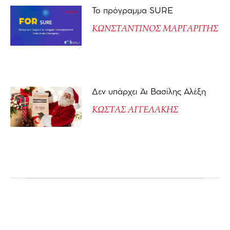
Το πρόγραμμα SURE
ΚΩΝΣΤΑΝΤΙΝΟΣ ΜΑΡΓΑΡΙΤΗΣ
Δεν υπάρχει Άι Βασίλης Αλέξη
ΚΩΣΤΑΣ ΑΓΓΕΛΑΚΗΣ