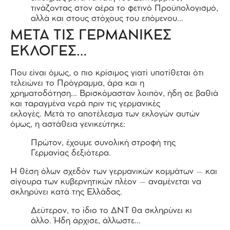
τινάζοντας στον αέρα το φετινό Προϋπολογισμό,
αλλά και στους στόχους του επόμενου…
ΜΕΤΑ ΤΙΣ ΓΕΡΜΑΝΙΚΕΣ
ΕΚΛΟΓΕΣ…
Που είναι όμως, ο πιο κρίσιμος γιατί υποτίθεται ότι
τελειώνει το Πρόγραμμα, άρα και η
χρηματοδότηση… Βρισκόμασταν λοιπόν, ήδη σε βαθιά
και ταραγμένα νερά πριν τις γερμανικές
εκλογές. Μετά το αποτέλεσμα των εκλογών αυτών
όμως, η αστάθεια γενικεύτηκε:
Πρώτον, έχουμε συνολική στροφή της
Γερμανίας δεξιότερα.
Η θέση όλων σχεδόν των γερμανικών κομμάτων – και
σίγουρα των κυβερνητικών πλέον – αναμένεται να
σκληρύνει κατά της Ελλάδας.
Δεύτερον, το ίδιο το ΔΝΤ θα σκληρύνει κι
άλλο. Ήδη άρχισε, άλλωστε…