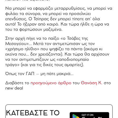
Να μπορεί να εφαρμόζει μεταρρυθμίσεις, να μπορεί να
φυλάει τα σύνορα, να μπορεί να προσελκύει
επενδύσεις. Ο Τσίπρας δεν μπορεί τίποτε απ’ όλα
αυτά! Το ήξεραν από καιρό. Και τώρα ήλθε η ώρα να
του τα φορτώσουν μαζεμένα.
Στην αρχή πήγε να το παίξει «ο Τσάβες της
Μεσογείου»… Μετά τον αντιμετώπισαν ως τον
«χρήσιμο ηλίθιο» που ψηφίζει τα πάντα (ακόμα κι
εκείνα που… δεν χρειάζονται). Και τώρα θα αρχίσουν
να τον αντιμετωπίζουν ως «αποδιοπομπαίο
τράγο» (και για τις δικές τους αμαρτίες).
Όπως τον ΓΑΠ – μη πάτε μακριά…
Διαβάστε το
προηγούμενο άρθρο
του
Θανάση Κ.
στο
new deal
ΚΑΤΕΒΑΣΤΕ ΤΟ