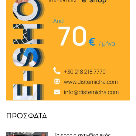
ΠΡΟΣΦΑΤΑ
Τσίπρας ο αντι-Θεσμικός