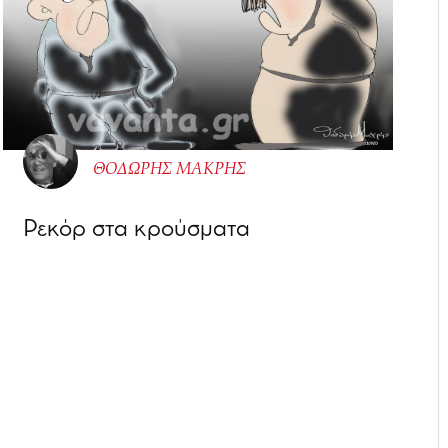
ΘΟΔΩΡHΣ ΜΑΚΡΗΣ
Ρεκόρ στα κρούσματα