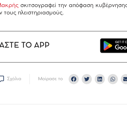
Μακρής
σκιτσογραφεί την απόφαση κυβέρνησης
ν τους πλειστηριασμούς.
ΑΣΤΕ ΤΟ APP
Σχόλια
Μοίρασε το