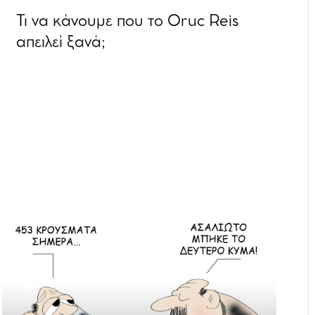
Τι να κάνουμε που το Oruc Reis
απειλεί ξανά;