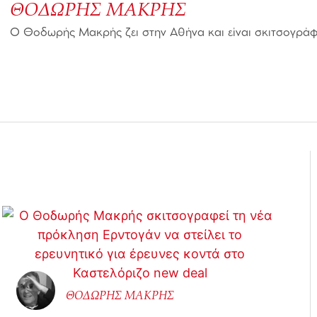
ΘΟΔΩΡHΣ ΜΑΚΡΗΣ
Ο Θοδωρής Μακρής ζει στην Αθήνα και είναι σκιτσογρά
ΘΟΔΩΡHΣ ΜΑΚΡΗΣ