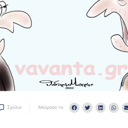
Σχόλια
Μοίρασε το