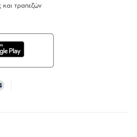
 και τραπεζών