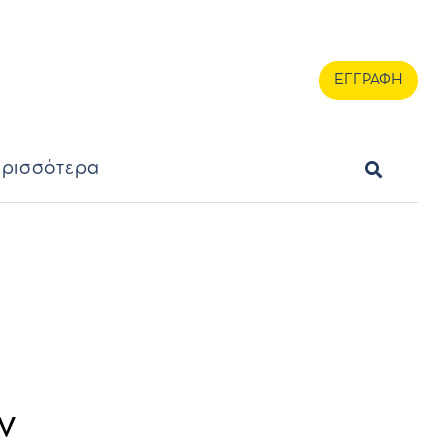
ερισσότερα
ΕΓΓΡΑΦΗ
ΕΓΓΡΑΦΗ
ρισσότερα
ν