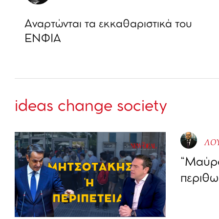
Αναρτώνται τα εκκαθαριστικά του
ΕΝΦΙΑ
ideas change society
ΛΟ
“Μαύρο
περιθω