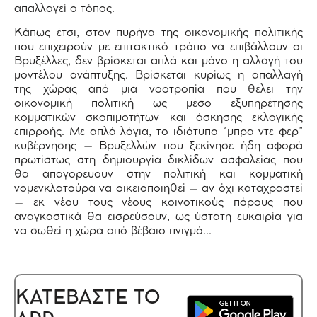
απαλλαγεί ο τόπος.
Κάπως έτσι, στον πυρήνα της οικονομικής πολιτικής
που επιχειρούν με επιτακτικό τρόπο να επιβάλλουν οι
Βρυξέλλες, δεν βρίσκεται απλά και μόνο η αλλαγή του
μοντέλου ανάπτυξης. Βρίσκεται κυρίως η απαλλαγή
της χώρας από μια νοοτροπία που θέλει την
οικονομική πολιτική ως μέσο εξυπηρέτησης
κομματικών σκοπιμοτήτων και άσκησης εκλογικής
επιρροής. Με απλά λόγια, το ιδιότυπο “μπρα ντε φερ”
κυβέρνησης – Βρυξελλών που ξεκίνησε ήδη αφορά
πρωτίστως στη δημιουργία δικλίδων ασφαλείας που
θα απαγορεύουν στην πολιτική και κομματική
νομενκλατούρα να οικειοποιηθεί – αν όχι καταχραστεί
– εκ νέου τους νέους κοινοτικούς πόρους που
αναγκαστικά θα εισρεύσουν, ως ύστατη ευκαιρία για
να σωθεί η χώρα από βέβαιο πνιγμό…
ΚΑΤΕΒΑΣΤΕ ΤΟ