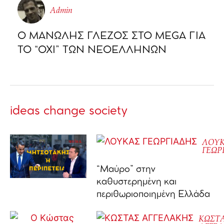
Admin
Ο ΜΑΝΩΛΗΣ ΓΛΕΖΟΣ ΣΤΟ MEGA ΓΙΑ
ΤΟ “ΟΧΙ” ΤΩΝ ΝΕΟΕΛΛΗΝΩΝ
ideas change society
ΛΟΥ
ΓΕΩΡ
“Μαύρο” στην
καθυστερημένη και
περιθωριοποιημένη Ελλάδα
ΚΩΣΤ