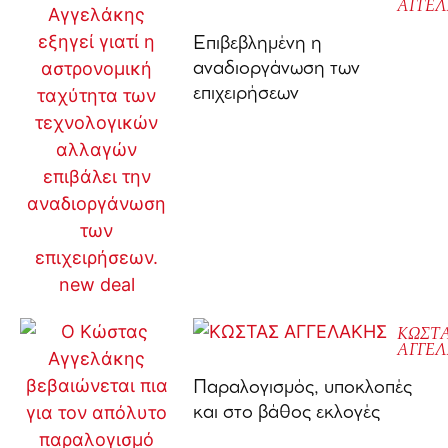
ΑΓΓΕ
Επιβεβλημένη η
αναδιοργάνωση των
επιχειρήσεων
ΚΩΣΤ
ΑΓΓΕ
Παραλογισμός, υποκλοπές
και στο βάθος εκλογές