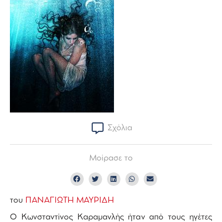
Σχόλια
Μοίρασε το
του
ΠΑΝΑΓΙΩΤΗ ΜΑΥΡΙΔΗ
Ο Κωνσταντίνος Καραμανλής ήταν από τους ηγέτες