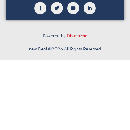
Powered by
Distemicha
new Deal ©2026 All Rights Reserved