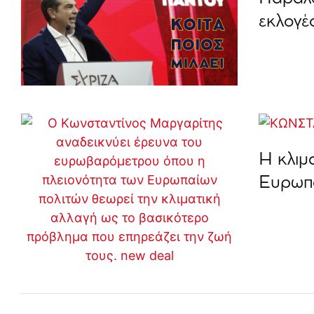
εκλογέ
Η κλιμ
Ευρωπ