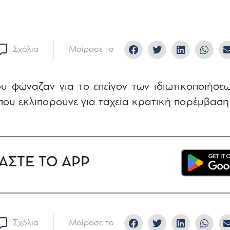
Σχόλια
Μοίρασε το
υ φώναζαν για το επείγον των ιδιωτικοποιήσεω
που εκλιπαρούνε για ταχεία κρατική παρέμβαση
ΑΣΤΕ ΤΟ APP
Σχόλια
Μοίρασε το