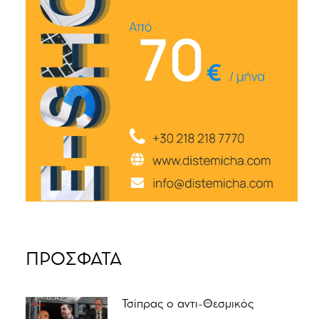
ΠΡΟΣΦΑΤΑ
Τσίπρας ο αντι-Θεσμικός