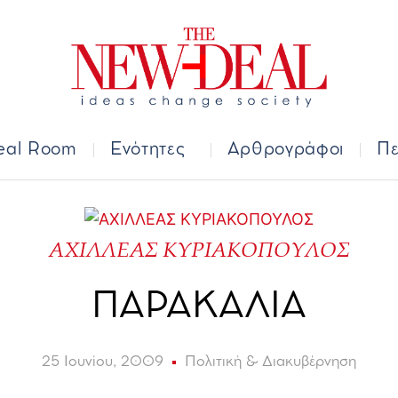
Deal Room
Ενότητες
Αρθρογράφοι
Π
eal Room
Ενότητες
Αρθρογράφοι
Πε
ΑΧΙΛΛΕΑΣ ΚΥΡΙΑΚΟΠΟΥΛΟΣ
ΠΑΡΑΚΑΛΙΑ
25 Ιουνίου, 2009
Πολιτική & Διακυβέρνηση