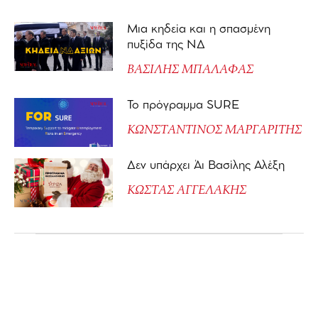
Μια κηδεία και η σπασμένη
πυξίδα της ΝΔ
ΒΑΣΙΛΗΣ ΜΠΑΛΑΦΑΣ
Το πρόγραμμα SURE
ΚΩΝΣΤΑΝΤΙΝΟΣ ΜΑΡΓΑΡΙΤΗΣ
Δεν υπάρχει Άι Βασίλης Αλέξη
ΚΩΣΤΑΣ ΑΓΓΕΛΑΚΗΣ