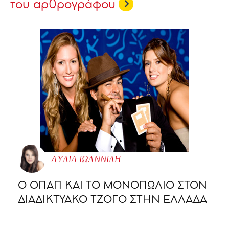
του αρθρογράφου
ΛΥΔΙΑ ΙΩΑΝΝΙΔΗ
O ΟΠΑΠ ΚΑΙ ΤΟ ΜΟΝΟΠΩΛΙΟ ΣΤΟΝ
ΔΙΑΔΙΚΤΥΑΚΟ ΤΖΟΓΟ ΣΤΗΝ ΕΛΛΑΔΑ