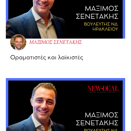
ΜΑΞΙΜΟΣ ΣΕΝΕΤΑΚΗΣ
Οραματιστές και λαϊκιστές