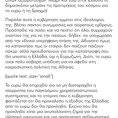
ξένων αξιωματούχων. Μέχρι και εδώ στην Ελλάδα οι
δημοσκόποι μετράνε τις προτιμήσεις του κόσμου για
το ευρώ ή τη δραχμή!
Παρόλα αυτά η κυβέρνηση εμμένει στις ιδεολοψίες
της. Βλέπει παντού συνωμοσίες και αόρατους εχθρούς.
Προσπαθεί να πείσει και να πειστεί ότι όλοι συμμαχούν
εναντίον της για να την πιέσουν, δήθεν, να υποχωρήσει
από την εθνικά υπερήφανη στάση της. Αδυνατεί όμως
να κατανοήσει πως οι εταίροι δεν παίζουν παίζουν
πόκερ, αλλά προειδοποιούν για την καταστροφή που
θα υποστεί η Ελλάδα, όχι η Ευρωζώνη. Διότι, το ευρώ
είναι πολύ σοβαρή υπόθεση για να αφεθεί στη
καιροσκοπική πολιτική της Αθήνας.
[quote text_size=”small”]
Το ευρώ θα στηριχθεί για να μη διαταραχθεί η
ισορροπία του παγκόσμιου χρηματοπιστωτικού
συστήματος και το ντόμινο που η κυβέρνηση
φαντάζεται ότι θα προκαλέσει η έξοδος της Ελλάδας
από το ευρώ δεν θα προκληθεί. Εκείνο που θα
προκληθεί είναι μια ανυπολόγιστη ζημιά για την
ελληνική οικονομία και μια πραγματική ανθρωπιστική