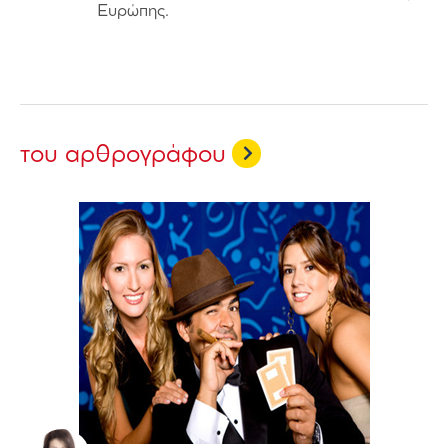
Ευρώπης.
του αρθρογράφου