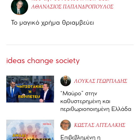
ΑΘΑΝΑΣΙΟΣ ΠΑΠΑΝΔΡΟΠΟΥΛΟΣ
Το μαγικό χρήμα θριαμβεύει
ideas change society
ΛΟΥΚΑΣ ΓΕΩΡΓΙΑΔΗΣ
“Μαύρο” στην
καθυστερημένη και
περιθωριοποιημένη Ελλάδα
ΚΩΣΤΑΣ ΑΓΓΕΛΑΚΗΣ
Επιβεβλημένη η