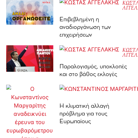
ΚΩΣΤ
ΑΓΓΕ
Επιβεβλημένη η
αναδιοργάνωση των
επιχειρήσεων
ΚΩΣΤ
ΑΓΓΕ
Παραλογισμός, υποκλοπές
και στο βάθος εκλογές
Η κλιματική αλλαγή
πρόβλημα για τους
Ευρωπαίους