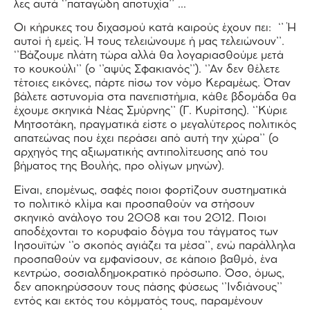
λες αυτά ‘’παταγώδη αποτυχία’’ …
Οι κήρυκες του διχασμού κατά καιρούς έχουν πει:
‘’ Ή
αυτοί ή εμείς. Ή τους τελειώνουμε ή μας τελειώνουν’’.
‘’Βάζουμε πλάτη τώρα αλλά θα λογαριασθούμε μετά
το κουκούλι’’ (ο ‘’αψύς Σφακιανός’’). ‘’Αν δεν θέλετε
τέτοιες εικόνες, πάρτε πίσω τον νόμο Κεραμέως. Όταν
βάλετε αστυνομία στα πανεπιστήμια, κάθε βδομάδα θα
έχουμε σκηνικά Νέας Σμύρνης’’ (Γ. Κυρίτσης). ‘’Κύριε
Μητσοτάκη, πραγματικά είστε ο μεγαλύτερος πολιτικός
απατεώνας που έχει περάσει από αυτή την χώρα’’ (ο
αρχηγός της αξιωματικής αντιπολίτευσης από του
βήματος της Βουλής, προ ολίγων μηνών).
Είναι, επομένως, σαφές ποιοι φορτίζουν συστηματικά
το πολιτικό κλίμα και προσπαθούν να στήσουν
σκηνικό ανάλογο του 2008 και του 2012. Ποιοι
αποδέχονται το κορυφαίο δόγμα του τάγματος των
Ιησουϊτών ‘’ο σκοπός αγιάζει τα μέσα’’, ενώ παράλληλα
προσπαθούν να εμφανίσουν, σε κάποιο βαθμό, ένα
κεντρώο, σοσιαλδημοκρατικό πρόσωπο. Όσο, όμως,
δεν αποκηρύσσουν τους πάσης φύσεως ‘’Ινδιάνους’’
εντός και εκτός του κόμματός τους, παραμένουν