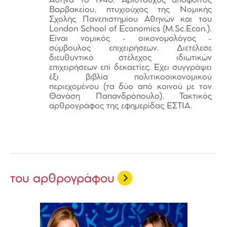
Αθήνα το 1946. Αριστούχος απόφοιτος
Βαρβακείου, πτυχιούχος της Νομικής
Σχολής Πανεπιστημίου Αθηνών και του
London School of Economics (M.Sc.Econ.).
Είναι νομικός - οικονομολόγος -
σύμβουλος επιχειρήσεων. Διετέλεσε
διευθυντικό στέλεχος ιδιωτικών
επιχειρήσεων επί δεκαετίες. Έχει συγγράψει
έξι βιβλία πολιτικοοικονομικού
περιεχομένου (τα δύο από κοινού με τον
Θανάση Παπανδρόπουλο). Τακτικός
αρθρογράφος της εφημερίδας ΕΣΤΙΑ.
του αρθρογράφου