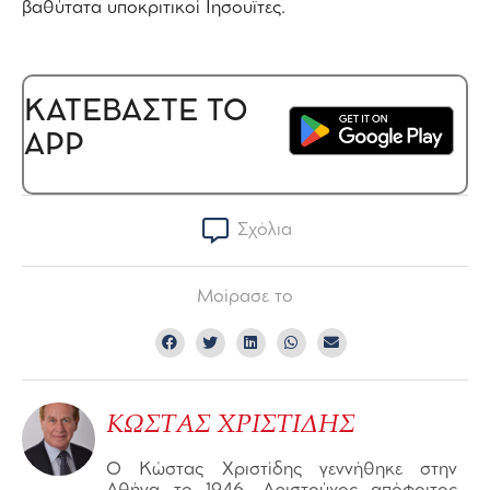
βαθύτατα υποκριτικοί Ιησουΐτες.
ΚΑΤΕΒΑΣΤΕ ΤΟ
APP
Σχόλια
Μοίρασε το
ΚΩΣΤΑΣ ΧΡΙΣΤΙΔΗΣ
Ο Κώστας Χριστίδης γεννήθηκε στην