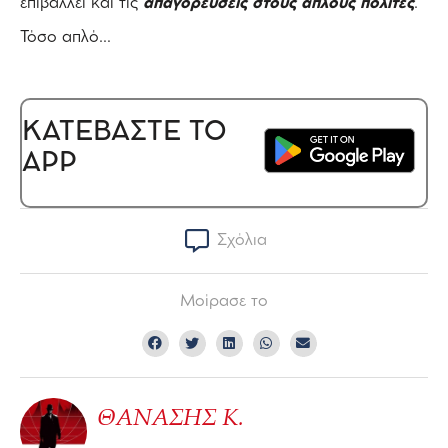
επιβάλλει και τις
απαγορεύσεις στους απλούς πολίτες
.
Τόσο απλό…
ΚΑΤΕΒΑΣΤΕ ΤΟ
APP
Σχόλια
Μοίρασε το
ΘΑΝΑΣΗΣ Κ.