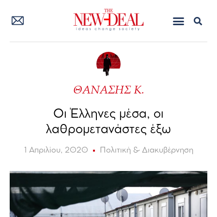
ΘΑΝΑΣΗΣ Κ.
Οι Έλληνες μέσα, οι
λαθρομετανάστες έξω
1 Απριλίου, 2020
Πολιτική & Διακυβέρνηση