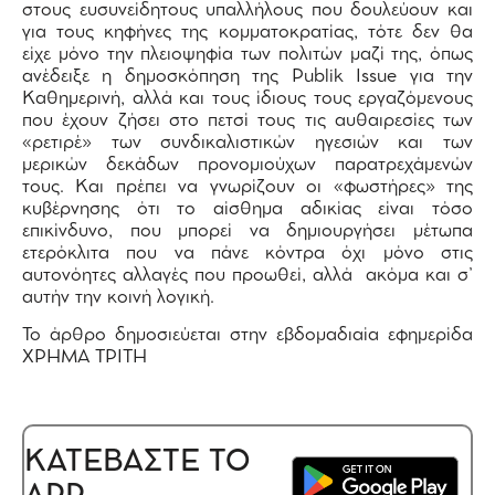
στους ευσυνείδητους υπαλλήλους που δουλεύουν και
για τους κηφήνες της κομματοκρατίας, τότε δεν θα
είχε μόνο την πλειοψηφία των πολιτών μαζί της, όπως
ανέδειξε η δημοσκόπηση της Publik Issue για την
Καθημερινή, αλλά και τους ίδιους τους εργαζόμενους
που έχουν ζήσει στο πετσί τους τις αυθαιρεσίες των
«ρετιρέ» των συνδικαλιστικών ηγεσιών και των
μερικών δεκάδων προνομιούχων παρατρεχάμενών
τους. Και πρέπει να γνωρίζουν οι «φωστήρες» της
κυβέρνησης ότι το αίσθημα αδικίας είναι τόσο
επικίνδυνο, που μπορεί να δημιουργήσει μέτωπα
ετερόκλιτα που να πάνε κόντρα όχι μόνο στις
αυτονόητες αλλαγές που προωθεί, αλλά ακόμα και σ’
αυτήν την κοινή λογική.
Το άρθρο δημοσιεύεται στην εβδομαδιαία εφημερίδα
ΧΡΗΜΑ ΤΡΙΤΗ
ΚΑΤΕΒΑΣΤΕ ΤΟ