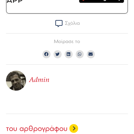
APP
Σχόλια
Μοίρασε το
Admin
του αρθρογράφου