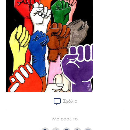
Σχόλια
Μοίρασε το