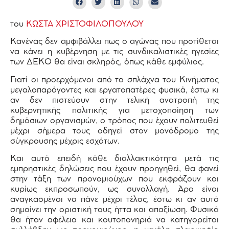
του
ΚΩΣΤΑ ΧΡΙΣΤΟΦΙΛΟΠΟΥΛΟΥ
Κανένας δεν αμφιβάλλει πως ο αγώνας που προτίθεται
να κάνει η κυβέρνηση με τις συνδικαλιστικές ηγεσίες
των ΔΕΚΟ θα είναι σκληρός, όπως κάθε εμφύλιος.
Γιατί οι προερχόμενοι από τα σπλάχνα του Κινήματος
μεγαλοπαράγοντες και εργατοπατέρες φυσικά, έστω κι
αν δεν πιστεύουν στην τελική ανατροπή της
κυβερνητικής πολιτικής για μετοχοποίηση των
δημόσιων οργανισμών, ο τρόπος που έχουν πολιτευθεί
μέχρι σήμερα τους οδηγεί στον μονόδρομο της
σύγκρουσης μέχρις εσχάτων.
Και αυτό επειδή κάθε διαλλακτικότητα μετά τις
εμπρηστικές δηλώσεις που έχουν προηγηθεί, θα φανεί
στην τάξη των προνομιούχων που εκφράζουν και
κυρίως εκπροσωπούν, ως συναλλαγή. Άρα είναι
αναγκασμένοι να πάνε μέχρι τέλος, έστω κι αν αυτό
σημαίνει την οριστική τους ήττα και απαξίωση. Φυσικά
θα ήταν αφέλεια και κουτοπονηριά να κατηγορείται