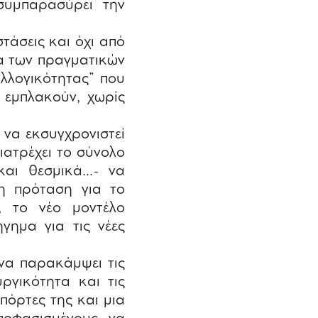
συμπαρασύρει την
τάσεις και όχι από
ια των πραγματικών
υλλογικότητας” που
 εμπλακούν, χωρίς
 να εκσυγχρονιστεί
ιατρέχει το σύνολο
και θεσμικά…- να
νη πρόταση για το
, το νέο μοντέλο
γημα για τις νέες
 να παρακάμψει τις
ργικότητα και τις
 πόρτες της και μια