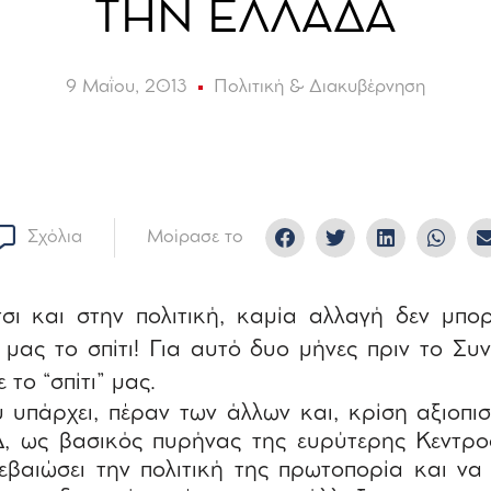
ΤΗΝ ΕΛΛΑΔΑ
9 Μαΐου, 2013
Πολιτική & Διακυβέρνηση
Σχόλια
Μοίρασε το
σι και στην πολιτική, καμία αλλαγή δεν μπορε
 μας το σπίτι! Για αυτό δυο μήνες πριν το Συ
το “σπίτι” μας.
 υπάρχει, πέραν των άλλων και, κρίση αξιοπισ
, ως βασικός πυρήνας της ευρύτερης Κεντρο
εβαιώσει την πολιτική της πρωτοπορία και να 