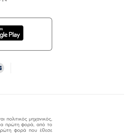
ι πολιτικός μηχανικός,
για πρώτη φορά, από το
 πρώτη φορά που έθεσε