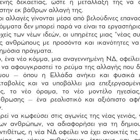
μενης δεκαετίας, ώστε η μετάλλαξη της να 
 στην εκ βάθρων αλλαγή της.
οι αλλαγές γίνονται μέσα από βελούδινες επανασ
κόμματα δεν μπορεί παρά να είναι τα εργαστήρ
χείς των νέων ιδεών, οι υπηρέτες μιας “νέας σ
ς ανθρώπους με προσόντα και ικανότητες να
 δημόσια πράγματα.
ο, ένα νέο κόμμα, μια αναγεννημένη ΝΔ, οφείλει
, να αφουγκραστεί το ρεύμα της αλλαγής που δ
μου – όπου η Ελλάδα ανήκει και φυσικά 
εταβολές και να υποβάλλει μια επεξεργασμέ
ς, το νέο όραμα, το νέο μοντέλο ηγεσίας
θρωσης – ένα ρεαλιστικό και αξιόπιστο αφή
.
εί να κωφεύσει στις αγωνίες της νέας γενιάς,
έων ανθρώπων, να αδιαφορήσει για τη δημιου
ντιθέτως, η νέα ΝΔ οφείλει να έχει ανοικτές τις