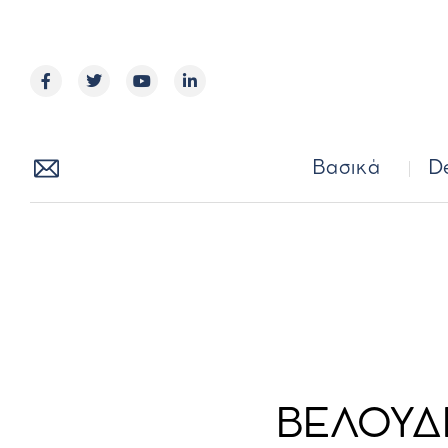
Βασικά
Βασικά
D
ΒΕΛΟΥΔ