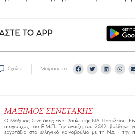
ΑΣΤΕ ΤΟ APP
Σχόλια
Μοίρασε το
ΜΑΞΙΜΟΣ ΣΕΝΕΤΑΚΗΣ
Ο Μάξιμος Σενετάκης είναι βουλευτής ΝΔ Ηρακλείου. Είνα
πτυχιούχος του Ε.Μ.Π. Την άνοιξη του 2012, βρέθηκε, 
εργοτάξιο στο ελληνικό κοινοβούλιο με τη ΝΔ - την