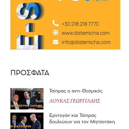
ΠΡΟΣΦΑΤΑ
Τσίπρας ο αντι-Θεσμικός
ΛΟΥΚΑΣ ΓΕΩΡΓΙΑΔΗΣ
Ερντογάν και Τσίπρας
δουλεύουν για τον Μητσοτάκη