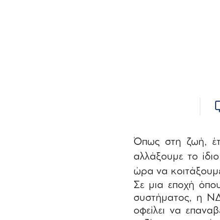
Όπως στη ζωή, έτ
αλλάξουμε το ίδιο
ώρα να κοιτάξουμε 
Σε μια εποχή όπου
συστήματος, η ΝΔ
οφείλει να επαναβ