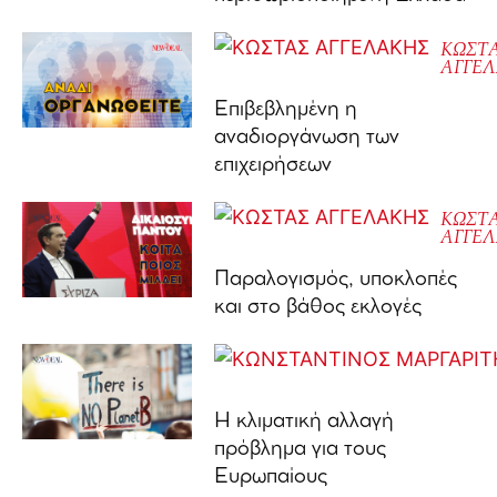
ΚΩΣΤ
ΑΓΓΕ
Επιβεβλημένη η
αναδιοργάνωση των
επιχειρήσεων
ΚΩΣΤ
ΑΓΓΕ
Παραλογισμός, υποκλοπές
και στο βάθος εκλογές
Η κλιματική αλλαγή
πρόβλημα για τους
Ευρωπαίους