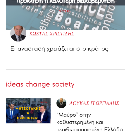
ΚΩΣΤΑΣ ΧΡΙΣΤΙΔΗΣ
Επανάσταση χρειάζεται στο κράτος
ideas change society
ΛΟΥΚΑΣ ΓΕΩΡΓΙΑΔΗΣ
“Μαύρο” στην
καθυστερημένη και
περιθωριοποιημένη Ελλάδα