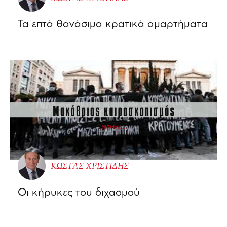
Τα επτά θανάσιμα κρατικά αμαρτήματα
ΚΩΣΤΑΣ ΧΡΙΣΤΙΔΗΣ
Οι κήρυκες του διχασμού