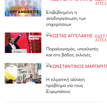
ΑΓΓΕ
Επιβεβλημένη η
αναδιοργάνωση των
επιχειρήσεων
ΚΩΣΤ
ΑΓΓΕ
Παραλογισμός, υποκλοπές
και στο βάθος εκλογές
Η κλιματική αλλαγή
πρόβλημα για τους
Ευρωπαίους