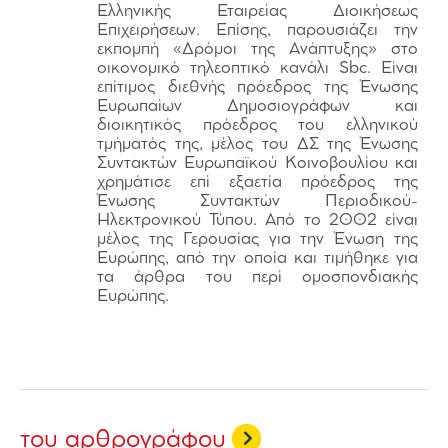
Ελληνικής Εταιρείας Διοικήσεως
Επιχειρήσεων. Επίσης, παρουσιάζει την
εκπομπή «Δρόμοι της Ανάπτυξης» στο
οικονομικό τηλεοπτικό κανάλι Sbc. Είναι
επίτιμος διεθνής πρόεδρος της Ένωσης
Ευρωπαίων Δημοσιογράφων και
διοικητικός πρόεδρος του ελληνικού
τμήματός της, μέλος του ΔΣ της Ένωσης
Συντακτών Ευρωπαϊκού Κοινοβουλίου και
χρημάτισε επί εξαετία πρόεδρος της
Ένωσης Συντακτών Περιοδικού-
Ηλεκτρονικού Τύπου. Από το 2002 είναι
μέλος της Γερουσίας για την Ένωση της
Ευρώπης, από την οποία και τιμήθηκε για
τα άρθρα του περί ομοσπονδιακής
Ευρώπης.
του αρθρογράφου