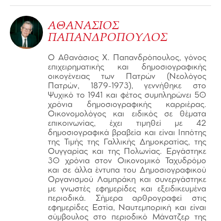
ΑΘΑΝΑΣΙΟΣ
ΠΑΠΑΝΔΡΟΠΟΥΛΟΣ
Ο Αθανάσιος Χ. Παπανδρόπουλος, γόνος
επιχειρηματικής και δημοσιογραφικής
οικογένειας των Πατρών (Νεολόγος
Πατρών, 1879-1973), γεννήθηκε στο
Ψυχικό το 1941 και φέτος συμπληρώνει 50
χρόνια δημοσιογραφικής καρριέρας.
Οικονομολόγος και ειδικός σε θέματα
επικοινωνίας, έχει τιμηθεί με 42
δημοσιογραφικά βραβεία και είναι Ιππότης
της Τιμής της Γαλλικής Δημοκρατίας, της
Ουγγαρίας και της Πολωνίας. Εργάστηκε
30 χρόνια στον Οικονομικό Ταχυδρόμο
και σε άλλα έντυπα του Δημοσιογραφικού
Οργανισμού Λαμπράκη και συνεργάστηκε
με γνωστές εφημερίδες και εξειδικευμένα
περιοδικά. Σήμερα αρθρογραφεί στις
εφημερίδες Εστία, Ναυτεμπορική και είναι
σύμβουλος στο περιοδικό Μάνατζερ της