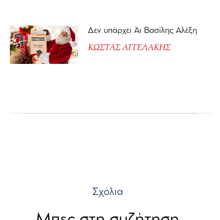
Δεν υπάρχει Άι Βασίλης Αλέξη
ΚΩΣΤΑΣ ΑΓΓΕΛΑΚΗΣ
Σχόλια
Μπες στη συζήτηση