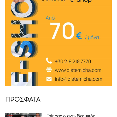
ΠΡΟΣΦΑΤΑ
Τσίπρας ο αντι-Θεσμικός