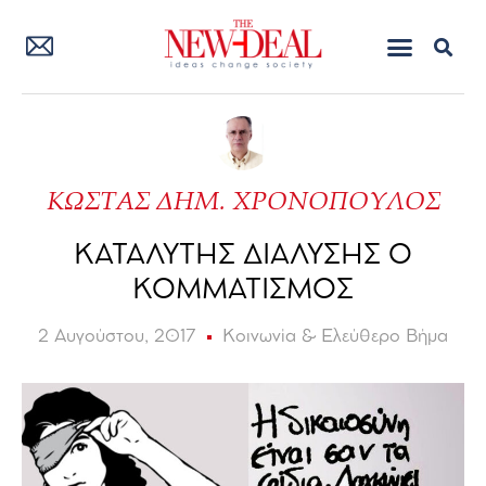
ΚΩΣΤΑΣ ΔΗΜ. ΧΡΟΝΟΠΟΥΛΟΣ
ΚΑΤΑΛΥΤΗΣ ΔΙΑΛΥΣΗΣ Ο
ΚΟΜΜΑΤΙΣΜΟΣ
2 Αυγούστου, 2017
Κοινωνία & Ελεύθερο Βήμα