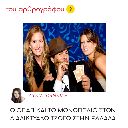
του αρθρογράφου
ΛΥΔΙΑ ΙΩΑΝΝΙΔΗ
O ΟΠΑΠ ΚΑΙ ΤΟ ΜΟΝΟΠΩΛΙΟ ΣΤΟΝ
ΔΙΑΔΙΚΤΥΑΚΟ ΤΖΟΓΟ ΣΤΗΝ ΕΛΛΑΔΑ