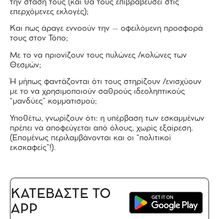
την στάση τους (και θα τους επιβραβεύσει στις
επερχόμενες εκλογές);
Και πως άραγε εννοούν την – οφειλόμενη προσφορά
τους στον Τόπο;
Με το να πριονίζουν τους πυλώνες /κολώνες των
Θεσμών;
Ή μήπως φαντάζονται ότι τους στηρίζουν /ενισχύουν
με το να χρησιμοποιούν σαθρούς ιδεοληπτικούς
“μανδύες” κομματισμού;
Υποθέτω, γνωρίζουν ότι: η υπέρβαση των εσκαμμένων
πρέπει να αποφεύγεται από όλους, χωρίς εξαίρεση.
(Επομένως περιλαμβάνονται και οι “πολιτικοί
εκσκαφείς”!).
ΚΑΤΕΒΑΣΤΕ ΤΟ
APP