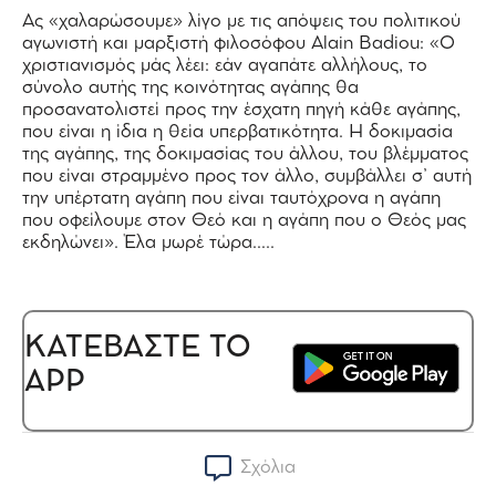
Ας «χαλαρώσουμε» λίγο με τις απόψεις του πολιτικού
αγωνιστή και μαρξιστή φιλοσόφου Alain Badiou: «Ο
χριστιανισμός μάς λέει: εάν αγαπάτε αλλήλους, το
σύνολο αυτής της κοινότητας αγάπης θα
προσανατολιστεί προς την έσχατη πηγή κάθε αγάπης,
που είναι η ίδια η θεία υπερβατικότητα. Η δοκιμασία
της αγάπης, της δοκιμασίας του άλλου, του βλέμματος
που είναι στραμμένο προς τον άλλο, συμβάλλει σ’ αυτή
την υπέρτατη αγάπη που είναι ταυτόχρονα η αγάπη
που οφείλουμε στον Θεό και η αγάπη που ο Θεός μας
εκδηλώνει». Έλα μωρέ τώρα…..
ΚΑΤΕΒΑΣΤΕ ΤΟ
APP
Σχόλια