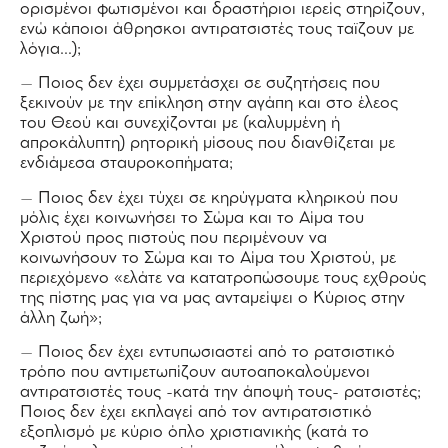
ορισμένοι φωτισμένοι και δραστήριοι ιερείς στηρίζουν,
ενώ κάποιοι άθρησκοι αντιρατσιστές τους ταϊζουν με
λόγια…);
– Ποιος δεν έχει συμμετάσχει σε συζητήσεις που
ξεκινούν με την επίκληση στην αγάπη και στο έλεος
του Θεού και συνεχίζονται με (καλυμμένη ή
απροκάλυπτη) ρητορική μίσους που διανθίζεται με
ενδιάμεσα σταυροκοπήματα;
– Ποιος δεν έχει τύχει σε κηρύγματα κληρικού που
μόλις έχει κοινωνήσει το Σώμα και το Αίμα του
Χριστού προς πιστούς που περιμένουν να
κοινωνήσουν το Σώμα και το Αίμα του Χριστού, με
περιεχόμενο «ελάτε να κατατροπώσουμε τους εχθρούς
της πίστης μας για να μας ανταμείψει ο Κύριος στην
άλλη ζωή»;
– Ποιος δεν έχει εντυπωσιαστεί από το ρατσιστικό
τρόπο που αντιμετωπίζουν αυτοαποκαλούμενοι
αντιρατσιστές τους -κατά την άποψή τους- ρατσιστές;
Ποιος δεν έχει εκπλαγεί από τον αντιρατσιστικό
εξοπλισμό με κύριο όπλο χριστιανικής (κατά το