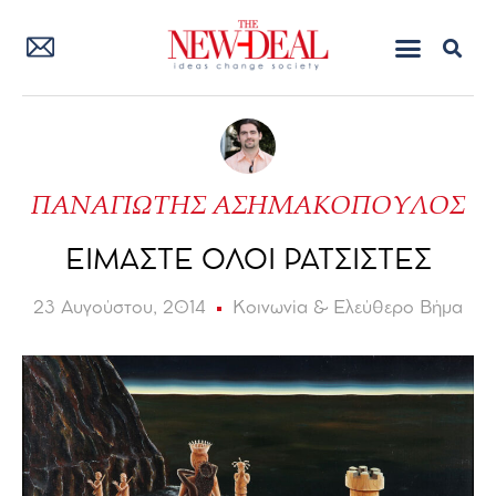
ΠΑΝΑΓΙΩΤΗΣ ΑΣΗΜΑΚΟΠΟΥΛΟΣ
ΕΙΜΑΣΤΕ ΟΛΟΙ ΡΑΤΣΙΣΤΕΣ
23 Αυγούστου, 2014
Κοινωνία & Ελεύθερο Βήμα