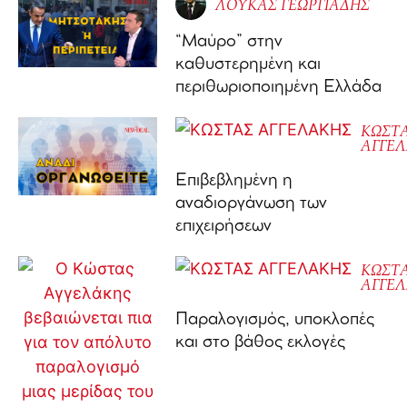
ΛΟΥΚΑΣ ΓΕΩΡΓΙΑΔΗΣ
“Μαύρο” στην
καθυστερημένη και
περιθωριοποιημένη Ελλάδα
ΚΩΣΤ
ΑΓΓΕ
Επιβεβλημένη η
αναδιοργάνωση των
επιχειρήσεων
ΚΩΣΤ
ΑΓΓΕ
Παραλογισμός, υποκλοπές
και στο βάθος εκλογές