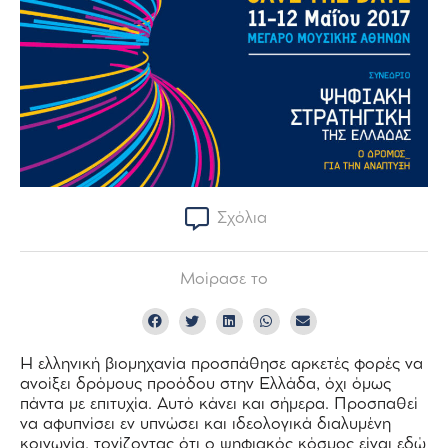
Σχόλια
Μοίρασε το
Η ελληνική βιομηχανία προσπάθησε αρκετές φορές να
ανοίξει δρόμους προόδου στην Ελλάδα, όχι όμως
πάντα με επιτυχία. Αυτό κάνει και σήμερα. Προσπαθεί
να αφυπνίσει εν υπνώσει και ιδεολογικά διαλυμένη
κοινωνία, τονίζοντας ότι ο ψηφιακός κόσμος είναι εδώ