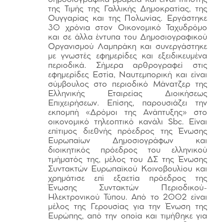
της Τιμής της Γαλλικής Δημοκρατίας, της
Ουγγαρίας και της Πολωνίας. Εργάστηκε
30 χρόνια στον Οικονομικό Ταχυδρόμο
και σε άλλα έντυπα του Δημοσιογραφικού
Οργανισμού Λαμπράκη και συνεργάστηκε
με γνωστές εφημερίδες και εξειδικευμένα
περιοδικά. Σήμερα αρθρογραφεί στις
εφημερίδες Εστία, Ναυτεμπορική και είναι
σύμβουλος στο περιοδικό Μάνατζερ της
Ελληνικής Εταιρείας Διοικήσεως
Επιχειρήσεων. Επίσης, παρουσιάζει την
εκπομπή «Δρόμοι της Ανάπτυξης» στο
οικονομικό τηλεοπτικό κανάλι Sbc. Είναι
επίτιμος διεθνής πρόεδρος της Ένωσης
Ευρωπαίων Δημοσιογράφων και
διοικητικός πρόεδρος του ελληνικού
τμήματός της, μέλος του ΔΣ της Ένωσης
Συντακτών Ευρωπαϊκού Κοινοβουλίου και
χρημάτισε επί εξαετία πρόεδρος της
Ένωσης Συντακτών Περιοδικού-
Ηλεκτρονικού Τύπου. Από το 2002 είναι
μέλος της Γερουσίας για την Ένωση της
Ευρώπης, από την οποία και τιμήθηκε για