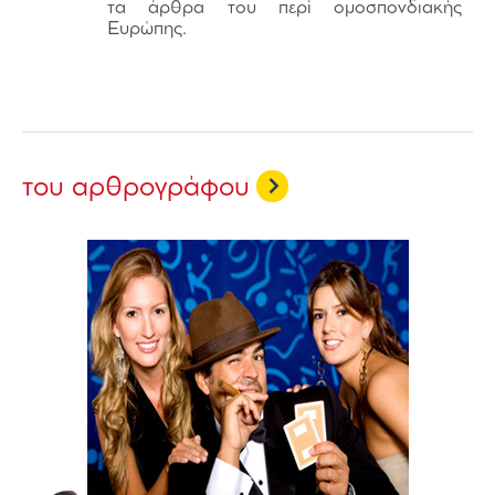
τα άρθρα του περί ομοσπονδιακής
Ευρώπης.
του αρθρογράφου