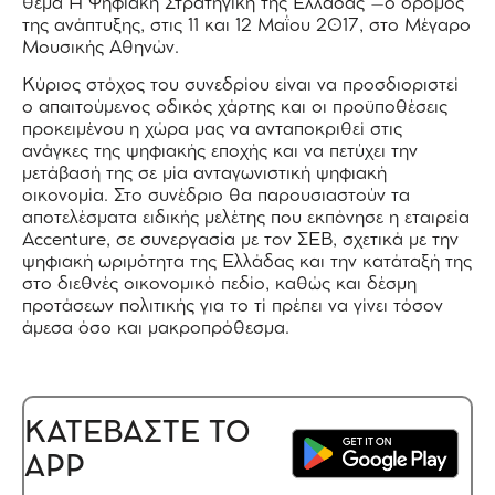
θέμα Η Ψηφιακή Στρατηγική της Ελλάδας –ο δρόμος
της ανάπτυξης, στις 11 και 12 Μαΐου 2017, στο Μέγαρο
Μουσικής Αθηνών.
Κύριος στόχος του συνεδρίου είναι να προσδιοριστεί
ο απαιτούμενος οδικός χάρτης και οι προϋποθέσεις
προκειμένου η χώρα μας να ανταποκριθεί στις
ανάγκες της ψηφιακής εποχής και να πετύχει την
μετάβασή της σε μία ανταγωνιστική ψηφιακή
οικονομία. Στο συνέδριο θα παρουσιαστούν τα
αποτελέσματα ειδικής μελέτης που εκπόνησε η εταιρεία
Accenture, σε συνεργασία με τον ΣΕΒ, σχετικά με την
ψηφιακή ωριμότητα της Ελλάδας και την κατάταξή της
στο διεθνές οικονομικό πεδίο, καθώς και δέσμη
προτάσεων πολιτικής για το τί πρέπει να γίνει τόσον
άμεσα όσο και μακροπρόθεσμα.
ΚΑΤΕΒΑΣΤΕ ΤΟ
APP