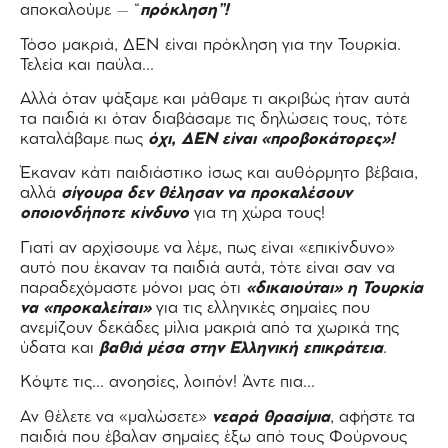
αποκαλούμε – “
πρόκληση”!
Τόσο μακριά, ΔΕΝ είναι πρόκληση για την Τουρκία.
Τελεία και παύλα…
Αλλά όταν ψάξαμε και μάθαμε τι ακριβώς ήταν αυτά
τα παιδιά κι όταν διαβάσαμε τις δηλώσεις τους, τότε
καταλάβαμε πως
όχι, ΔΕΝ είναι «προβοκάτορες»!
Έκαναν κάτι παιδιάστικο ίσως και αυθόρμητο βέβαια,
αλλά
σίγουρα δεν θέλησαν να προκαλέσουν
οποιονδήποτε κίνδυνο
για τη χώρα τους!
Γιατί αν αρχίσουμε να λέμε, πως είναι «επικίνδυνο»
αυτό που έκαναν τα παιδιά αυτά, τότε είναι σαν να
παραδεχόμαστε μόνοι μας ότι
«δικαιούται» η Τουρκία
να «προκαλείται»
για τις ελληνικές σημαίες που
ανεμίζουν δεκάδες μίλια μακριά από τα χωρικά της
ύδατα και
βαθιά μέσα στην Ελληνική επικράτεια
.
Κόψτε τις… ανοησίες, λοιπόν! Άντε πια…
Αν θέλετε να «μαλώσετε»
νεαρά θρασίμια
, αφήστε τα
παιδιά που έβαλαν σημαίες έξω από τους Φούρνους