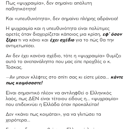
Πως «ψυχραιμία», δεν σημαίνει απόλυτη
παθητικότητα!
Και «υπευθυνότητα», δεν σημαίνει πλήρης αδράνεια!
Η ψυχραιμία και η υπευθυνότητα είναι πολύτιμες
αρετές όταν διαχειρίζεται κάποιος μια κρίση,
εφ’ όσον
ξέρει
τι να κάνει και
έχει σχέδιο
για το πώς θα την
αντιμετωπίσει.
Αν δεν έχει κανένα σχέδιο, τότε η «ψυχραιμία» θυμίζει
αυτό το ανεπανάληπτο που μας είπε προχθές ο κ.
Τόσκας.
–Αν μπουν κλέφτες στο σπίτι σας κι είστε μέσα…
κάντε
πως κοιμόσαστε!
Είναι σημαντικό πλέον να αντιληφθεί ο Ελληνικός
λαός, πως ΔΕΝ είναι τέτοιου είδους η… «ψυχραιμία»
που επιδεικνύει η Ελλάδα όταν προκαλείται!
Δεν «κάνει πως κοιμάται», για να γλιτώσει τα
χειρότερα…