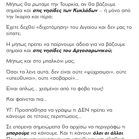
Μήπως θα ρωτάμε την Τουρκία, αν θα βάζουμε
σημαία και
στις νησίδες των Κυκλάδων
– ή μόνο από
την Ικαρία και πέρα;
Έχετε δεχθεί «διχοτόμηση» του Αιγαίου και δεν μας το
είπατε;
Η μήπως πρέπει να παίρνουμε άδεια για να βάζουμε
σημαία και
στις νησίδες του Αργοσαρωνικού;
Μήπως και στο μπαλκόνι μας;
Όσοι τα λένε αυτά, δεν είναι ούτε «ψύχραιμοι», ούτε
«υπεύθυνοι», ούτε «σοβαροί»…
Είναι απλώς… χεσμένοι από το φόβο τους!
Και φαίνεται πια…
ΥΓ: Προσπάθησα να γράψω τι ΔΕΝ πρέπει να
κάνουμε σε τέτοιες περιπτώσεις…
Σε επόμενα σημειώματα θα αρχίσω να περιγράφω τι
μπορούμε
να κάνουμε. Και τι κάνουν
όλοι οι άλλοι
.