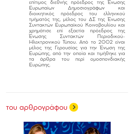
επίτιμος διεθνής πρόεδρος της Ένωσης
Ευρωπαίων Δημοσιογράφων και
διοικητικός πρόεδρος του ελληνικού
τμήματός της, μέλος του ΔΣ της Ένωσης
Συντακτών Ευρωπαϊκού Κοινοβουλίου και
χρημάτισε επί εξαετία πρόεδρος της
Ένωσης Συντακτών Περιοδικού-
Ηλεκτρονικού Τύπου. Από το 2002 είναι
μέλος της Γερουσίας για την Ένωση της
Ευρώπης, από την οποία και τιμήθηκε για
τα άρθρα του περί ομοσπονδιακής
Ευρώπης.
του αρθρογράφου