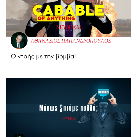
ΑΘΑΝΑΣΙΟΣ ΠΑΠΑΝΔΡΟΠΟΥΛΟΣ
Ο νταής με την βόμβα!