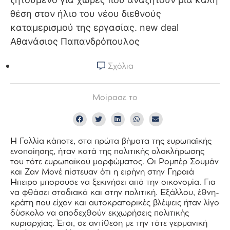
Σχόλια
Μοίρασε το
Η Γαλλία κάποτε, στα πρώτα βήματα της ευρωπαϊκής
ενοποίησης, ήταν κατά της πολιτικής ολοκλήρωσης
του τότε ευρωπαϊκού μορφώματος. Οι Ρομπέρ Σουμάν
και Ζαν Μονέ πίστευαν ότι η ειρήνη στην Γηραιά
Ήπειρο μπορούσε να ξεκινήσει από την οικονομία. Για
να φθάσει σταδιακά και στην πολιτική. Εξάλλου, έθνη-
κράτη που είχαν και αυτοκρατορικές βλέψεις ήταν λίγο
δύσκολο να αποδεχθούν εκχωρήσεις πολιτικής
κυριαρχίας. Έτσι, σε αντίθεση με την τότε γερμανική