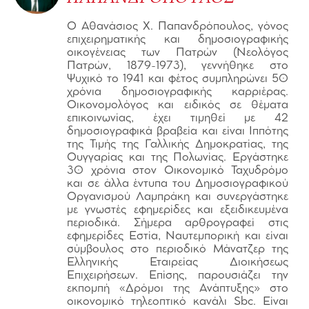
Ο Αθανάσιος Χ. Παπανδρόπουλος, γόνος
επιχειρηματικής και δημοσιογραφικής
οικογένειας των Πατρών (Νεολόγος
Πατρών, 1879-1973), γεννήθηκε στο
Ψυχικό το 1941 και φέτος συμπληρώνει 50
χρόνια δημοσιογραφικής καρριέρας.
Οικονομολόγος και ειδικός σε θέματα
επικοινωνίας, έχει τιμηθεί με 42
δημοσιογραφικά βραβεία και είναι Ιππότης
της Τιμής της Γαλλικής Δημοκρατίας, της
Ουγγαρίας και της Πολωνίας. Εργάστηκε
30 χρόνια στον Οικονομικό Ταχυδρόμο
και σε άλλα έντυπα του Δημοσιογραφικού
Οργανισμού Λαμπράκη και συνεργάστηκε
με γνωστές εφημερίδες και εξειδικευμένα
περιοδικά. Σήμερα αρθρογραφεί στις
εφημερίδες Εστία, Ναυτεμπορική και είναι
σύμβουλος στο περιοδικό Μάνατζερ της
Ελληνικής Εταιρείας Διοικήσεως
Επιχειρήσεων. Επίσης, παρουσιάζει την
εκπομπή «Δρόμοι της Ανάπτυξης» στο
οικονομικό τηλεοπτικό κανάλι Sbc. Είναι