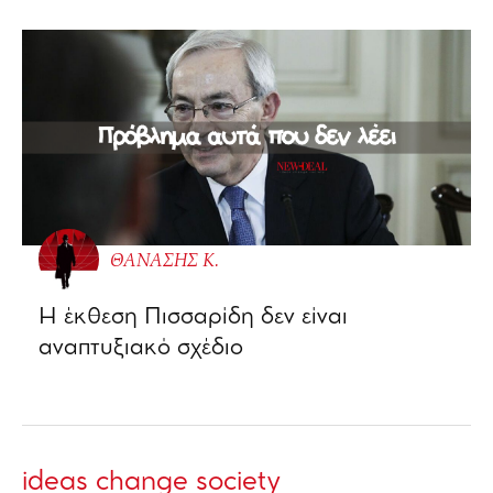
ΘΑΝΑΣΗΣ Κ.
Η έκθεση Πισσαρίδη δεν είναι
αναπτυξιακό σχέδιο
ideas change society