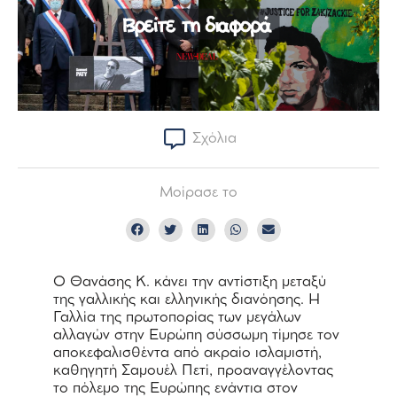
Σχόλια
Μοίρασε το
Ο Θανάσης Κ. κάνει την αντίστιξη μεταξύ
της γαλλικής και ελληνικής διανόησης. Η
Γαλλία της πρωτοπορίας των μεγάλων
αλλαγών στην Ευρώπη σύσσωμη τίμησε τον
αποκεφαλισθέντα από ακραίο ισλαμιστή,
καθηγητή Σαμουέλ Πετί, προαναγγέλοντας
το πόλεμο της Ευρώπης ενάντια στον