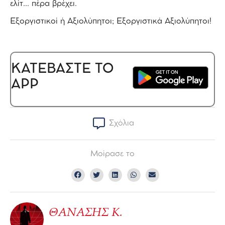
ελίτ… πέρα βρέχει.
Εξοργιστικοί ή Αξιολύπητοι; Εξοργιστικά Αξιολύπητοι!
ΚΑΤΕΒΑΣΤΕ ΤΟ
APP
Σχόλια
Μοίρασε το
ΘΑΝΑΣΗΣ Κ.