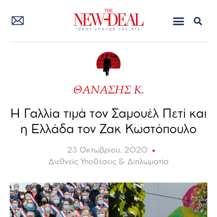
ΘΑΝΑΣΗΣ Κ.
Η Γαλλία τιμά τον Σαμουέλ Πετί και
η Ελλάδα τον Ζακ Κωστόπουλο
23 Οκτωβρίου, 2020
Διεθνείς Υποθέσεις & Διπλωματία