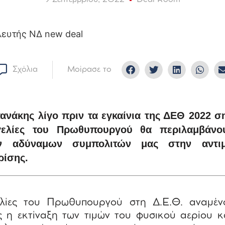
Σχόλια
Μοίρασε το
νάκης λίγο πριν τα εγκαίνια της ΔΕΘ 2022 ση
γγελίες του Πρωθυπουργού θα περιλαμβάνο
ων αδύναμων συμπολιτών μας στην αντιμ
ρίσης.
ελίες του Πρωθυπουργού στη Δ.Ε.Θ. αναμένο
 η εκτίναξη των τιμών του φυσικού αερίου 