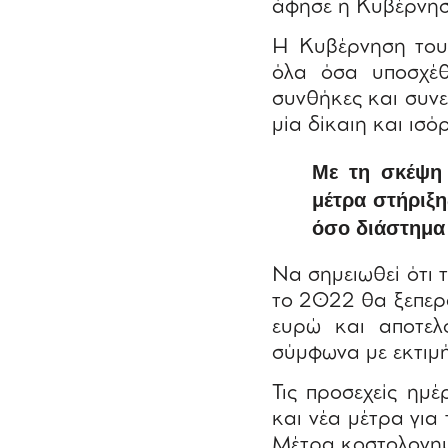
άφησε η Κυβέρνησ
Η Κυβέρνηση του
όλα όσα υποσχέθ
συνθήκες και συνε
μία δίκαιη και ισό
Με τη σκέψη 
μέτρα στήριξη
όσο διάστημα 
Να σημειωθεί ότι 
το 2022 θα ξεπερά
ευρώ και αποτελ
σύμφωνα με εκτιμή
Τις προσεχείς η
και νέα μέτρα για
Μέτρα κοστολογημέ