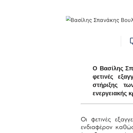
Ο Βασίλης Σπα
φετινές εξα
στήριξης τ
ενεργειακής κ
Οι φετινές εξαγγ
ενδιαφέρον καθώς