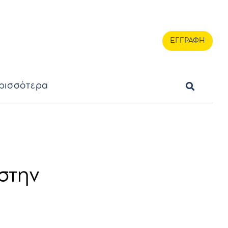
ερισσότερα
ΕΓΓΡΑΦΗ
ΕΓΓΡΑΦΗ
ρισσότερα
στην