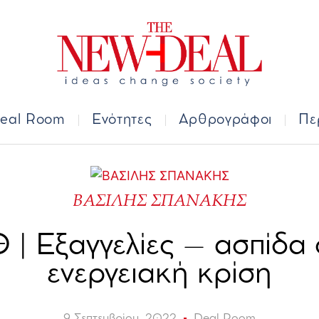
Deal Room
Ενότητες
Αρθρογράφοι
Π
eal Room
Ενότητες
Αρθρογράφοι
Πε
ΒΑΣΙΛΗΣ ΣΠΑΝΑΚΗΣ
 | Εξαγγελίες – ασπίδα 
ενεργειακή κρίση
9 Σεπτεμβρίου, 2022
Deal Room