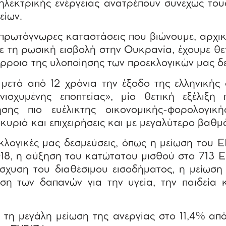
 ηλεκτρικής ενέργειας ανατρέπουν συνεχώς το
είων.
πρωτόγνωρες καταστάσεις που βιώνουμε, αρχικ
ε τη ρωσική εισβολή στην Ουκρανία, έχουμε θετ
ρροια της υλοποίησης των προεκλογικών μας δ
μετά από 12 χρόνια την έξοδο της ελληνικής 
ισχυμένης εποπτείας», μία θετική εξέλιξη
σης πιο ευέλικτης οικονομικής-φορολογική
οκυριά και επιχειρήσεις και με μεγαλύτερο βαθμ
κλογικές μας δεσμεύσεις, όπως η μείωση του Ε
018, η αύξηση του κατώτατου μισθού στα 713 Ε
ίσχυση του διαθέσιμου εισοδήματος, η μείωση
ση των δαπανών για την υγεία, την παιδεία 
 τη μεγάλη μείωση της ανεργίας στο 11,4% από