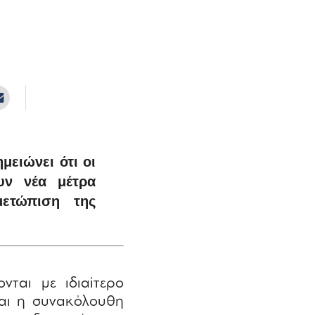
μειώνει ότι οι
υν νέα μέτρα
ετώπιση της
νται με ιδιαίτερο
και η συνακόλουθη