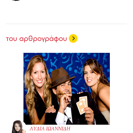
του αρθρογράφου
ΛΥΔΙΑ ΙΩΑΝΝΙΔΗ