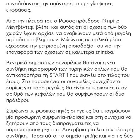
συνοδεύοντας την απάντησή του με γλαφυρές
εκφράσεις.
Από την πλευρά του ο Ρώσος πρόεδρος, Ντιμίτρι
Μεντβέντεφ, βλέπει και αυτός ότι οι σχέσεις των δύο
χωρών έχουν αρχίσει να αναβιώνουν μετά από μεγάλη
περίοδο προβλημάτων. Μιλώντας σε ιταλικά μέσα
εξέφρασε την μετριασμένη αισιοδοξία του για την
επαναφορά των σχέσεων σε καλύτερα επίπεδα.
Κεντρικό σημείο των συνομιλιών θα είναι η νέα
συνθήκη περιορισμού των πυρηνικών όπλων που θα
αντικαταστήσει τη START 1 που εκπνέει στο τέλος του
έτους. Στο παρασκήνιο οι συνομιλίες συνεχίζονται
κυρίως για πόσο μεγάλες θα είναι οι περικοπές στον
αριθμό των κεφαλών που θα συμφωνήσουν οι δύο
πρόεδροι.
Σύμφωνα με ρωσικές πηγές οι ηγέτες θα υπογράψουν
μία προσωρινή συμφωνία-πλαίσιο και στη συνέχεια να
ζητήσουν από τους διαπραγματευτές να
παρουσιάσουν μέχρι το Δεκέμβριο μία λεπτομερέστερη
συνθήκη. Παραταύτα, τα σημεία τριβής και για τις δύο