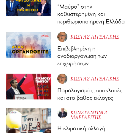
“Μαύρο” στην
καθυστερημένη και
περιθωριοποιημένη Ελλάδα
ΚΩΣΤΑΣ ΑΓΓΕΛΑΚΗΣ
Επιβεβλημένη η
αναδιοργάνωση των
επιχειρήσεων
ΚΩΣΤΑΣ ΑΓΓΕΛΑΚΗΣ
Παραλογισμός, υποκλοπές
και στο βάθος εκλογές
ΚΩΝΣΤΑΝΤΙΝΟΣ
ΜΑΡΓΑΡΙΤΗΣ
Η κλιματική αλλαγή