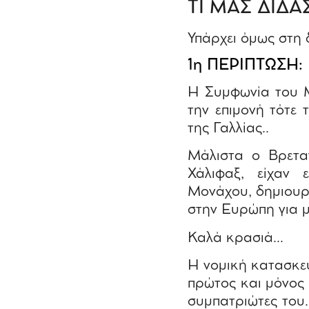
ΤΙ ΜΑΣ ΔΙΔΑ
Υπάρχει όμως στη 
1η ΠΕΡΙΠΤΩΣΗ
Η Συμφωνία του Μ
την επιμονή τότε 
της Γαλλίας..
Μάλιστα ο Βρετα
Χάλιφαξ, είχαν
Μονάχου, δημιουρ
στην Ευρώπη για μι
Καλά κρασιά…
Η νομική κατασκε
πρώτος και μόνος 
συμπατριώτες του