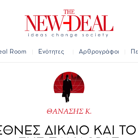
Deal Room
Ενότητες
Αρθρογράφοι
Π
eal Room
Ενότητες
Αρθρογράφοι
Πε
ΘΑΝΑΣΗΣ Κ.
ΕΘΝΕΣ ΔΙΚΑΙΟ ΚΑΙ ΤΟ