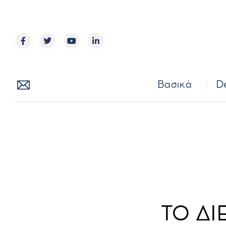
Βασικά
Βασικά
D
ΤΟ ΔΙ