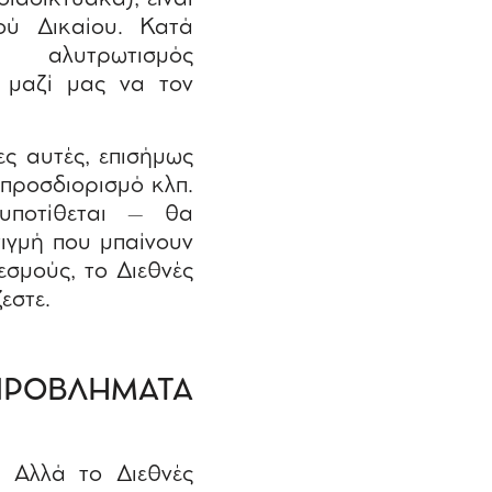
ού Δικαίου. Κατά
αλυτρωτισμός
 μαζί μας να τον
ες αυτές, επισήμως
 προσδιορισμό κλπ.
υποτίθεται – θα
τιγμή που μπαίνουν
εσμούς, το Διεθνές
εστε.
ΠΡΟΒΛΗΜΑΤΑ
. Αλλά το Διεθνές