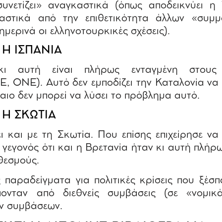
νετίζει» αναγκαστικά (όπως αποδεικνύει η 
καστικά από την επιθετικότητα άλλων «συμ
μερινά οι ελληνοτουρκικές σχέσεις).
 Η ΙΣΠΑΝΙΑ
ι αυτή είναι πλήρως ενταγμένη στους 
, ΟΝΕ). Αυτό δεν εμποδίζει την Καταλονία να θ
καιο δεν μπορεί να λύσει το πρόβλημα αυτό.
 Η ΣΚΩΤΙΑ
ει και με τη Σκωτία. Που επίσης επιχείρησε να
 γεγονός ότι και η Βρετανία ήταν κι αυτή πλήρ
θεσμούς.
 παραδείγματα για πολιτικές κρίσεις που ξέσπ
ονταν από διεθνείς συμβάσεις (σε «νομι
ν συμβάσεων.