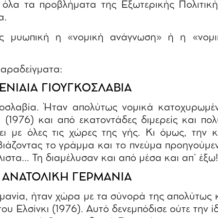
 όλα τα προβλήματα της Εξωτερικής Πολιτική
α.
ως μυωπική η «νομική ανάγνωση» ή η «νομι
αραδείγματα:
 ΕΝΙΑΙΑ ΓΙΟΥΓΚΟΣΛΑΒΙΑ
κοσλαβία. Ήταν απολύτως νομικά κατοχυρωμέν
 (1976) και από εκατοντάδες διμερείς και πο
ει με όλες τις χώρες της γής. Κι όμως, την κ
βιάζοντας το γράμμα και το πνεύμα προηγούμε
ιστα… Τη διαμέλυσαν και από μέσα και απ’ έξω!
: ΑΝΑΤΟΛΙΚΗ ΓΕΡΜΑΝΙΑ
ρμανία, ήταν χώρα με τα σύνορά της απολύτως
ου Ελσίνκι (1976). Αυτό δενεμπόδισε ούτε την 