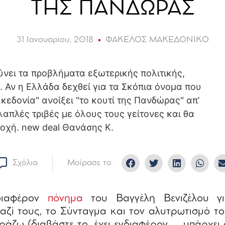
ΤΗΣ ΠΑΝΔΩΡΑΣ
31 Ιανουαρίου, 2018
ΦΑΚΕΛΟΣ ΜΑΚΕΔΟΝΙΚΟ
Σχόλια
Μοίρασε το
διαφέρον
πόνημα
του Βαγγέλη Βενιζέλου γι
ζί τους, το Σύνταγμα και τον αλυτρωτισμό το
ράζω (διαβάστε το, έχει ενδιαφέρον – υπάρχει δ