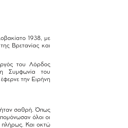
οβακίατο 1938, με
 της Βρετανίας και
υργός του Λόρδος
τη Συμφωνία του
έφερνε την Ειρήνη
 ήταν σαθρή. Όπως
απομόνωσαν όλοι οι
 πλήρως. Και οκτώ