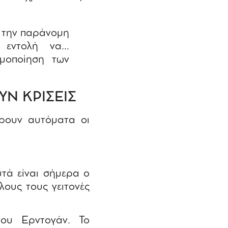
 την παράνομη
 εντολή να…
μοποίηση των
ΥΝ ΚΡΙΣΕΙΣ
ρουν αυτόματα οι
τά είναι σήμερα ο
ους τους γειτονές
ου Ερντογάν. Το