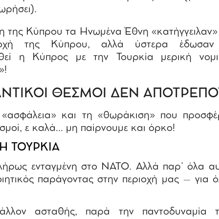
ωρήσει).
ση της Κύπρου τα Ηνωμένα Έθνη «κατήγγειλαν»
τοχή της Κύπρου, αλλά ύστερα έδωσαν
υθεί η Κύπρος με την Τουρκία μερική νομι
»!
ΑΝΤΙΚΟΙ ΘΕΣΜΟΙ ΔΕΝ ΑΠΟΤΡΕΠΟ
«ασφάλεια» και τη «θωράκιση» που προσφέ
σμοί, ε καλά… μη παίρνουμε και όρκο!
 Η ΤΟΥΡΚΙΑ
πλήρως ενταγμένη στο ΝΑΤΟ. Αλλά παρ’ όλα αυ
ιητικός παράγοντας στην περιοχή μας – για όλ
μάλλον ασταθής, παρά την παντοδυναμία τ