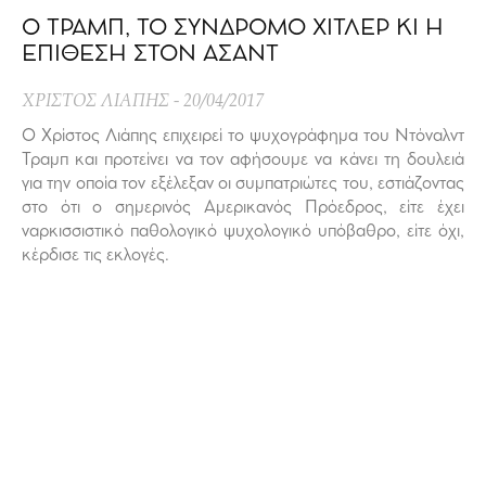
Ο ΤΡΑΜΠ, ΤΟ ΣΥΝΔΡΟΜΟ ΧΙΤΛΕΡ ΚΙ Η
ΕΠΙΘΕΣΗ ΣΤΟΝ ΑΣΑΝΤ
ΧΡΙΣΤΟΣ ΛΙΑΠΗΣ
20/04/2017
Ο Χρίστος Λιάπης επιχειρεί το ψυχογράφημα του Ντόναλντ
Τραμπ και προτείνει να τον αφήσουμε να κάνει τη δουλειά
για την οποία τον εξέλεξαν οι συμπατριώτες του, εστιάζοντας
στο ότι ο σημερινός Αμερικανός Πρόεδρος, είτε έχει
ναρκισσιστικό παθολογικό ψυχολογικό υπόβαθρο, είτε όχι,
κέρδισε τις εκλογές.