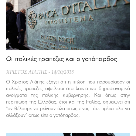
Οι ιταλικές τράπεζες και ο γατόπαρδος
ΧΡΙΣΤΟΣ ΛΙΑΠΗΣ
14/10/2018
Ο Χρίστος Λιάπης εξηγεί ότι η πτώση που παρουσίασαν οι
ιταλικές τράπεζες οφείλεται στα λαϊκιστικά δημοσιονομικά
ανοίγματα της ιταλικής κυβέρνησης. Και όπως στην
περίπτωση της Ελλάδας, έτσι και της Ιταλίας, σημειώνει ότι
“αν θέλουμε να μείνουν όλα όπως είναι, τότε πρέπει όλα να
αλλάξουν” όπως είπε ο γατόπαρδος.