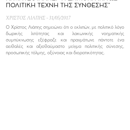
ΠΟΛΙΤΙΚΗ ΤΕΧΝΗ ΤΗΣ ΣΥΝΘΕΣΗΣ”
ΧΡΙΣΤΟΣ ΛΙΑΠΗΣ
31/05/2017
Ο Χρίστος Λιάπης σημειώνει ότι ο εκλιπών, με πολιτικό λόγο
δωρικής λιτότητας και λακωνικής νοηματικής
συμπύκνωσης εξέφραζε και πραγμάτωνε πάντοτε ένα
αειθαλές και αξιοθαύμαστο μείγμα πολιτικής σύνεσης,
προσωπικής τόλμης, οξύνοιας και διορατικότητας.