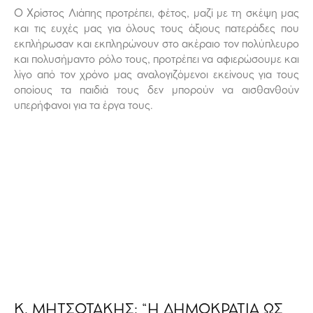
Ο Χρίστος Λιάπης προτρέπει, φέτος, μαζί με τη σκέψη μας
και τις ευχές μας για όλους τους άξιους πατεράδες που
εκπλήρωσαν και εκπληρώνουν στο ακέραιο τον πολύπλευρο
και πολυσήμαντο ρόλο τους, προτρέπει να αφιερώσουμε και
λίγο από τον χρόνο μας αναλογιζόμενοι εκείνους για τους
οποίους τα παιδιά τους δεν μπορούν να αισθανθούν
υπερήφανοι για τα έργα τους.
Κ. ΜΗΤΣΟΤΑΚΗΣ: “Η ΔΗΜΟΚΡΑΤΙΑ ΩΣ