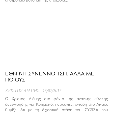
αποτρόπαιο μονοπάτι της θηριωδίας.
ΕΘΝΙΚΗ ΣΥΝΕΝΝΟΗΣΗ, ΑΛΛΑ ΜΕ
ΠΟΙΟΥΣ
ΧΡΙΣΤΟΣ ΛΙΑΠΗΣ
13/07/2017
Ο Χρίστος Λιάπης στο φόντο της ανάγκης εθνικής
συνεννοήσης για Κυπριακό, πυρκαγιές, ένταση στο Αιγαίο,
θυμίζει ότι με τη διχαστική στάση του ΣΥΡΙΖΑ που