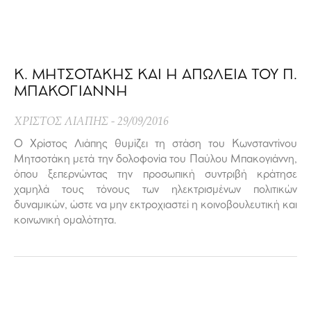
Κ. ΜΗΤΣΟΤΑΚΗΣ ΚΑΙ Η ΑΠΩΛΕΙΑ ΤΟΥ Π.
ΜΠΑΚΟΓΙΑΝΝΗ
ΧΡΙΣΤΟΣ ΛΙΑΠΗΣ
29/09/2016
Ο Χρίστος Λιάπης θυμίζει τη στάση του Κωνσταντίνου
Μητσοτάκη μετά την δολοφονία του Παύλου Μπακογιάννη,
όπου ξεπερνώντας την προσωπική συντριβή κράτησε
χαμηλά τους τόνους των ηλεκτρισμένων πολιτικών
δυναμικών, ώστε να μην εκτροχιαστεί η κοινοβουλευτική και
κοινωνική ομαλότητα.