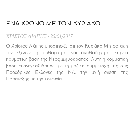
ΕΝΑ ΧΡΟΝΟ ΜΕ ΤΟΝ ΚΥΡΙΑΚΟ
ΧΡΙΣΤΟΣ ΛΙΑΠΗΣ
25/01/2017
Ο Χρίστος Λιάπης υποστηρίζει ότι τον Κυριάκο Μητσοτάκη
τον εξέλεξε η αυθόρμητη και ακαθοδήγητη, ευρεία
κομματική βάση της Νέας Δημοκρατίας. Αυτή η κομματική
βάση επανεγκαθίδρυσε, με τη μαζική συμμετοχή της στις
Προεδρικές Εκλογές της ΝΔ, την υγιή σχέση της
Παράταξης με την κοινωνία.