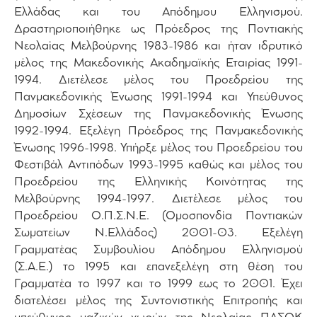
Ελλάδας και του Απόδημου Ελληνισμού.
Δραστηριοποιήθηκε ως Πρόεδρος της Ποντιακής
Νεολαίας Μελβούρνης 1983-1986 και ήταν ιδρυτικό
μέλος της Μακεδονικής Ακαδημαϊκής Εταιρίας 1991-
1994. Διετέλεσε μέλος του Προεδρείου της
Πανμακεδονικής Ένωσης 1991-1994 και Υπεύθυνος
Δημοσίων Σχέσεων της Πανμακεδονικής Ένωσης
1992-1994. Εξελέγη Πρόεδρος της Πανμακεδονικής
Ένωσης 1996-1998. Υπήρξε μέλος του Προεδρείου του
Φεστιβάλ Αντιπόδων 1993-1995 καθώς και μέλος του
Προεδρείου της Ελληνικής Κοινότητας της
Μελβούρνης 1994-1997. Διετέλεσε μέλος του
Προεδρείου Ο.Π.Σ.Ν.Ε. (Ομοσπονδία Ποντιακών
Σωματείων Ν.Ελλάδος) 2001-03. Εξελέγη
Γραμματέας Συμβουλίου Απόδημου Ελληνισμού
(Σ.Α.Ε.) το 1995 και επανεξελέγη στη θέση του
Γραμματέα το 1997 και το 1999 εως το 2001. Έχει
διατελέσει μέλος της Συντονιστικής Επιτροπής και