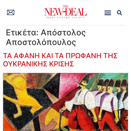
Ετικέτα:
Απόστολος
Αποστολόπουλος
ΤΑ ΑΦΑΝΗ ΚΑΙ ΤΑ ΠΡΩΦΑΝΗ ΤΗΣ
ΟΥΚΡΑΝΙΚΗΣ ΚΡΙΣΗΣ