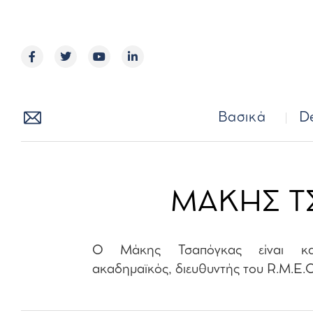
Βασικά
Βασικά
D
ΜΑΚΗΣ Τ
Ο Μάκης Τσαπόγκας είναι καθ
ακαδημαϊκός, διευθυντής του R.M.E.C