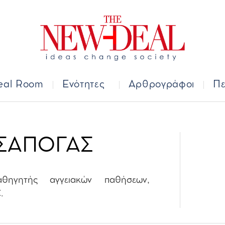
Deal Room
Ενότητες
Αρθρογράφοι
Π
eal Room
Ενότητες
Αρθρογράφοι
Πε
ΣΑΠΟΓΑΣ
ηγητής αγγειακών παθήσεων,
.