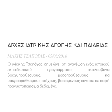
ΑΡΧΕΣ ΙΑΤΡΙΚΗΣ ΑΓΩΓΗΣ ΚΑΙ ΠΑΙΔΕΙΑΣ
ΜΑΚΗΣ ΤΣΑΠΟΓΑΣ
05/08/2014
Ο Μάκης Τσαπόγας σημειώνει ότι ανανέωση ενός ιατρικού
εκπαιδευτικού προγράμματος περιλαμβάνει
βραχυπρόθεσμους, μεσοπρόθεσμους κα
μακροπρόθεσμους στόχους, βασισμένους πάντοτε σε σαφή
πραγματοποιήσιμα δεδομένα.