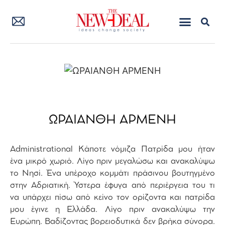
ΩΡΑΙΑΝΘΗ ΑΡΜΕΝΗ
Administrational Κάποτε νόμιζα Πατρίδα μου ήταν
ένα μικρό χωριό. Λίγο πριν μεγαλώσω και ανακαλύψω
το Νησί. Ένα υπέροχο κομμάτι πράσινου βουτηγμένο
στην Αδριατική. Ύστερα έφυγα από περιέργεια του τι
να υπάρχει πίσω από κείνο τον ορίζοντα και πατρίδα
μου έγινε η Ελλάδα. Λίγο πριν ανακαλύψω την
Ευρώπη. Βαδίζοντας βορειοδυτικά δεν βρήκα σύνορα.