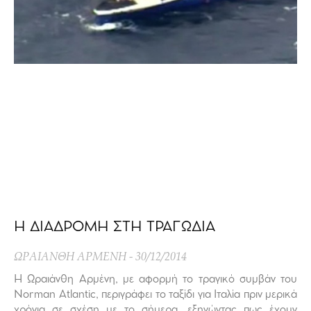
Η ΔΙΑΔΡΟΜΗ ΣΤΗ ΤΡΑΓΩΔΙΑ
ΩΡΑΙΑΝΘΗ ΑΡΜΕΝΗ
30/12/2014
Η Ωραιάνθη Αρμένη, με αφορμή το τραγικό συμβάν του
Norman Atlantic, περιγράφει το ταξίδι για Ιταλία πριν μερικά
χρόνια σε σχέση με το σήμερα, εξηγώντας πως έχουν