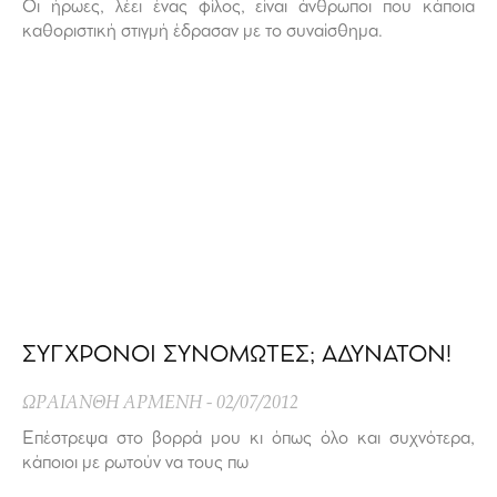
Οι ήρωες, λέει ένας φίλος, είναι άνθρωποι που κάποια
καθοριστική στιγμή έδρασαν με το συναίσθημα.
ΣΥΓΧΡΟΝΟΙ ΣΥΝΟΜΩΤΕΣ; ΑΔΥΝΑΤΟΝ!
ΩΡΑΙΑΝΘΗ ΑΡΜΕΝΗ
02/07/2012
Επέστρεψα στο βορρά μου κι όπως όλο και συχνότερα,
κάποιοι με ρωτούν να τους πω