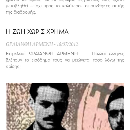
μεταβληθεί – όχι προς το καλύτερο- οι συνθήκες αυτής
της διαδρομής.
Η ΖΩΗ ΧΩΡΙΣ ΧΡΗΜΑ
ΩΡΑΙΑΝΘΗ ΑΡΜΕΝΗ
18/07/2012
Επιμέλεια: ΩΡΑΙΑΝΘΗ ΑΡΜΕΝΗ Πολλοί έλληνες
βλέπουν το εισόδημά τους να μειώνεται τόσο λόγω της
κρίσης,