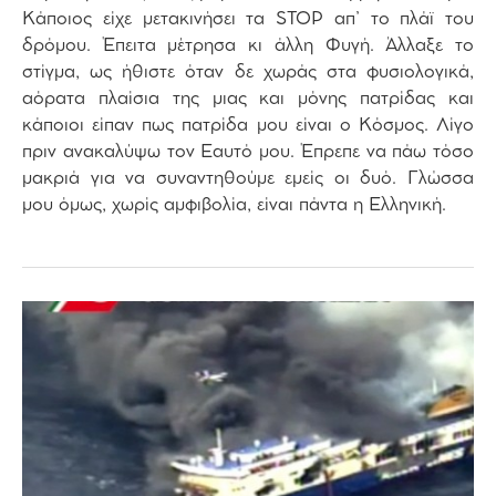
Κάποιος είχε μετακινήσει τα STOP απ’ το πλάϊ του
δρόμου. Έπειτα μέτρησα κι άλλη Φυγή. Άλλαξε το
στίγμα, ως ήθιστε όταν δε χωράς στα φυσιολογικά,
αόρατα πλαίσια της μιας και μόνης πατρίδας και
κάποιοι είπαν πως πατρίδα μου είναι ο Κόσμος. Λίγο
πριν ανακαλύψω τον Εαυτό μου. Έπρεπε να πάω τόσο
μακριά για να συναντηθούμε εμείς οι δυό. Γλώσσα
μου όμως, χωρίς αμφιβολία, είναι πάντα η Ελληνική.