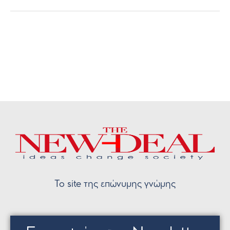
Το site της επώνυμης γνώμης