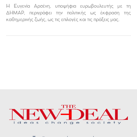
Η Ευγενία Αρσένη, υποψήφια ευρωβουλευτής με τη
ΔΗΜΑΡ, περιγράφει την πολιτικής ως έκφραση της
καθημερινής ζωής, ως τις επιλογές και τις πράξεις μας.