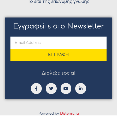
Το site της επώνυμης γνώμης
Εγγραφείτε στο Newsletter
ΕΓΓΡΑΦΗ
Διάλεξε social
Powered by
Distemicha