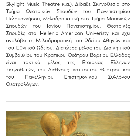
Skylight Music Theatre κ.α.). Δίδαξε Σκηνοθεσία στο
Τμήμα Θεατρικών Σπουδών του Πανεπιστημίου
Πελοποννήσου, Μελοδραματική στο Τμήμα Μουσικών
Σπουδών του Ιονίου Πανεπιστημίου, Θεατρικές
Σπουδές στο Hellenic American Univeristy και έχει
αναλάβει τη Μελοδραματική του Ωδείου Αθηνών και
του Εθνικού Ωδείου. Διετέλεσε μέλος του Διοικητικού
Συμβουλίου του Κρατικού Θεάτρου Βορείου Ελλάδος
είναι τακτικό μέλος της Εταιρείας Ελλήνων
Σκηνοθετών, του Διεθνούς Ινστιτούτου Θεάτρου και
του Πανελληνίου Επιστημονικού Συλλόγου
Θεατρολόγων.